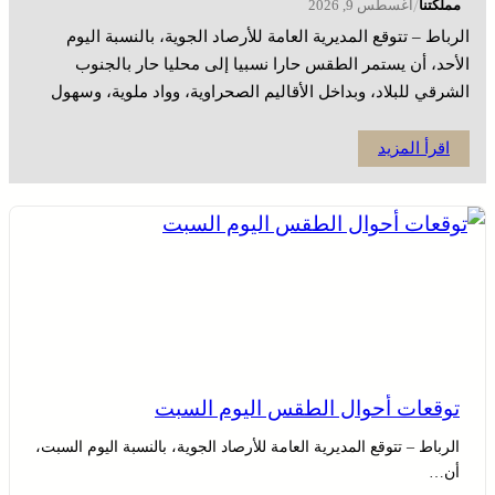
/
مملكتنا
أغسطس 9, 2026
الرباط – تتوقع المديرية العامة للأرصاد الجوية، بالنسبة اليوم
الأحد، أن يستمر الطقس حارا نسبيا إلى محليا حار بالجنوب
الشرقي للبلاد، وبداخل الأقاليم الصحراوية، وواد ملوية، وسهول
تادلة. ويرتقب نزول زخات رعدية قد تكون مصحوبة بحبات البرد
بمرتفعات الأطلس وسفوحه الشرقية إلى جانب تساقط قطرات
اقرأ المزيد
مطرية أخرى متفرقة بكل من المنطقة الشرقية، والجنوب الشرقي
للبلاد، […]
توقعات أحوال الطقس اليوم السبت
الرباط – تتوقع المديرية العامة للأرصاد الجوية، بالنسبة اليوم السبت،
أن…