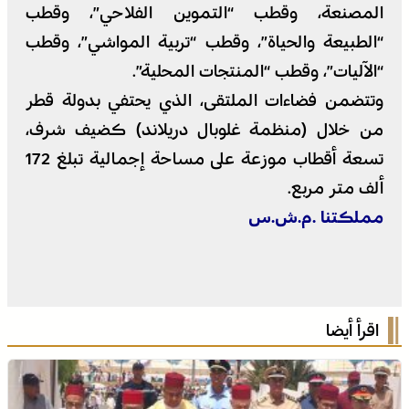
المصنعة، وقطب “التموين الفلاحي”، وقطب
“الطبيعة والحياة”، وقطب “تربية المواشي”، وقطب
“الآليات”، وقطب “المنتجات المحلية”.
وتتضمن فضاءات الملتقى، الذي يحتفي بدولة قطر
من خلال (منظمة غلوبال دريلاند) كضيف شرف،
تسعة أقطاب موزعة على مساحة إجمالية تبلغ 172
ألف متر مربع.
مملكتنا .م.ش.س
اقرأ أيضا