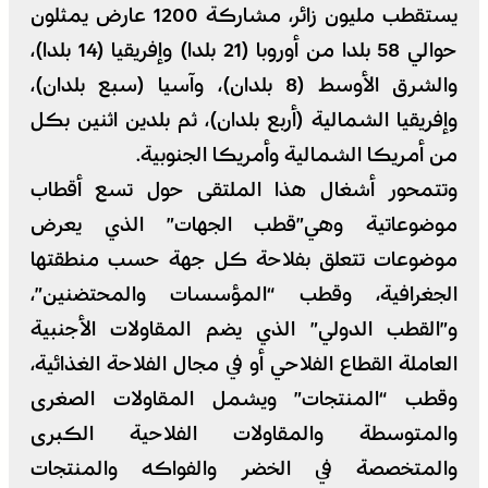
يستقطب مليون زائر، مشاركة 1200 عارض يمثلون
حوالي 58 بلدا من أوروبا (21 بلدا) وإفريقيا (14 بلدا)،
والشرق الأوسط (8 بلدان)، وآسيا (سبع بلدان)،
وإفريقيا الشمالية (أربع بلدان)، ثم بلدين اثنين بكل
من أمريكا الشمالية وأمريكا الجنوبية.
وتتمحور أشغال هذا الملتقى حول تسع أقطاب
موضوعاتية وهي”قطب الجهات” الذي يعرض
موضوعات تتعلق بفلاحة كل جهة حسب منطقتها
الجغرافية، وقطب “المؤسسات والمحتضنين”،
و”القطب الدولي” الذي يضم المقاولات الأجنبية
العاملة القطاع الفلاحي أو في مجال الفلاحة الغذائية،
وقطب “المنتجات” ويشمل المقاولات الصغرى
والمتوسطة والمقاولات الفلاحية الكبرى
والمتخصصة في الخضر والفواكه والمنتجات