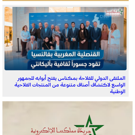
الجديدة .. افتتاح فعاليات موسم مولاي عبد الله أمغار
الملتقى الدولي للفلاحة بمكناس يفتح أبوابه للجمهور
الواسع لاكتشاف أصناف متنوعة من المنتجات الفلاحية
الوطنية