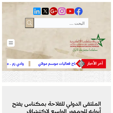
تخطى
إلى
المحتوى
آخر الأخبار
الجديدة .. افتتاح فعاليات موسم مولاي
وادي زم .. مبادرة تطوعية
عبد الله أمغار
تعيد الاعتبار لمقبرة الشه
الملتقى الدولي للفلاحة بمكناس يفتح
أبوابه للجمهور الواسع لاكتشاف