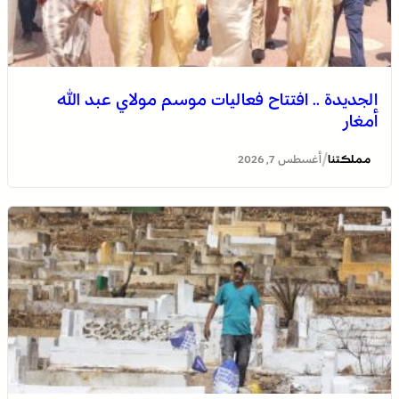
الجديدة .. افتتاح فعاليات موسم مولاي عبد الله
أمغار
/
مملكتنا
أغسطس 7, 2026
وادي زم .. مبادرة تطوعية لشباب المدينة تعيد الاعتبار لمقبرة
الشهداء بعد الحريق