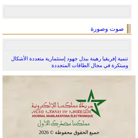
دبلوماسي)
صوت وصورة
تنمية إفريقيا رهينة ببذل جهود إستثمارية متعددة الأشكال
ومبتكرة في مجال الطاقات المتجددة
العرائش .. تخليد الذكرى الـ 448 لمعركة وادي المخازن
جميع الحقوق محفوظة © 2026