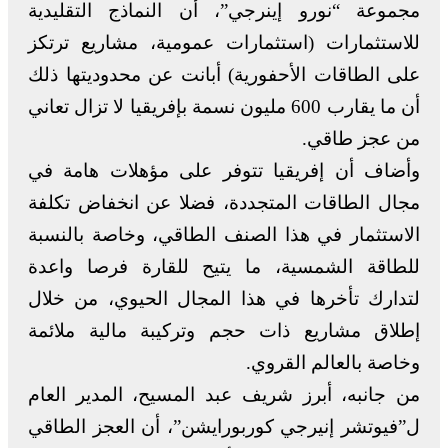
مجموعة “نورو إينرجي”، أن النماذج التقليدية
للاستثمارات (استثمارات عمومية، مشاريع ترتكز
على الطاقات الأحفورية) أبانت عن محدوديتها ذلك
أن ما يقارب 600 مليون نسمة بإفريقيا لا تزال تعاني
من عجز طاقي.
وأضاف أن إفريقيا تتوفر على مؤهلات هامة في
مجال الطاقات المتجددة، فضلا عن انخفاض تكلفة
الاستثمار في هذا الصنف الطاقي، وخاصة بالنسبة
للطاقة الشمسية، ما يتيح للقارة فرصا واعدة
لتدارك تأخرها في هذا المجال الحيوي، من خلال
إطلاق مشاريع ذات حجم وتركيبة مالية ملائمة
وخاصة بالعالم القروي.
من جانبه، أبرز شريف عبد المسيح، المدير العام
ل”فيوتشر إنيرجي كوربورايشن”، أن العجز الطاقي