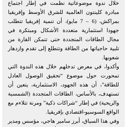
خلال ندوة موضوعاتية نظمت في إطار اجتماع
مبادرة كلينتون العالمية للشرق الأوسط وإفريقيا
بمراكش، (6 – 7 مايو)، أن تنمية إفريقيا تتطلب
جهودا استثمارية متعددة الأشكال ومبتكرة في
مجال الطاقات المتجددة حتى تتمكن القارة من
تلبية حاجياتها من الطاقة وتتطلع إلى تقدم وازدهار
شعوبها.
وأكدوا، في معرض تدخلهم خلال هذه الندوة التي
تمحورت حول موضوع “تحقيق الوصول العادل
للطاقة”، أن هذه الجهود، الاستثمارية، يتعين أن
تستهدف، بالأساس، الطاقات المتجددة (الشمسية
والريحية) في إطار “شراكات ذكية” ومرنة تتلاءم مع
الواقع السوسيو-اقتصادي بإفريقيا.
وفي هذا السياق، أبرز سامير هاجي، مؤسس ومدير