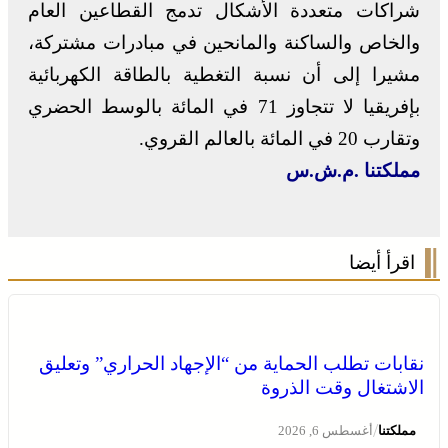
شراكات متعددة الأشكال تدمج القطاعين العام
والخاص والساكنة والمانحين في مبادرات مشتركة،
مشيرا إلى أن نسبة التغطية بالطاقة الكهربائية
بإفريقيا لا تتجاوز 71 في المائة بالوسط الحضري
وتقارب 20 في المائة بالعالم القروي.
مملكتنا .م.ش.س
اقرأ أيضا
نقابات تطلب الحماية من “الإجهاد الحراري” وتعليق
الاشتغال وقت الذروة
/
مملكتنا
أغسطس 6, 2026