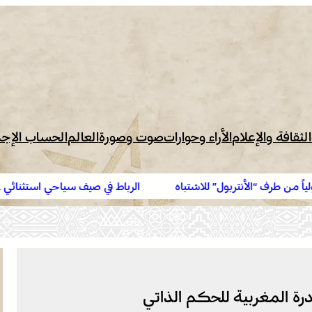
الثقافة والإعلام
الأراء وحوارات
صوت وصورة
العالم
الحساب الإج
“الأنتربول” للاشتباه
الرباط في صيف سياحي استثنائي .. ارتفاع ا
درة المغربية للحكم الذاتي