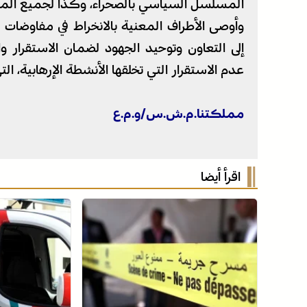
المسلسل السياسي بالصحراء، وكذا لجميع المباد
وأوصى الأطراف المعنية بالانخراط في مفاوضات جو
إلى التعاون وتوحيد الجهود لضمان الاستقرار
عدم الاستقرار التي تخلقها الأنشطة الإرهابية، ا
مملكتنا.م.ش.س/و.م.ع
اقرأ أيضا