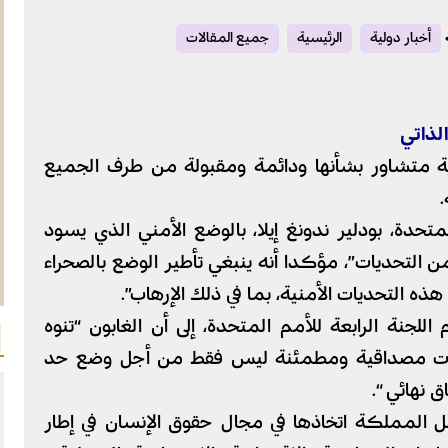
أخبار دولية
الرئيسية
جميع المقالات
لذاتي
وية متشاور بشأنها ودائمة ومقبولة من طرف الجميع
.
تحدة، بودلير ندونغ إيلا، بالوضع الأمني الذي يسود
 التحديات”، مؤكدا أنه ينبغي تأطير الوضع بالصحراء
ه التحديات الأمنية، بما في ذلك الإرهاب”.
للجنة الرابعة للأمم المتحدة، إلى أن الغابون “تنوه
ا “ذات مصداقية ومطمئنة ليس فقط من أجل وضع حد
ق نهائي “.
اصل المملكة اتخاذها في مجال حقوق الإنسان في إطار