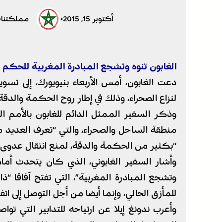
أكتوبر 15, 2015
•
مملكتنا
•
الغابون تنوه وتشجع المبادرة المغربية للحكم ا
دعت الغابون، أمس الأربعاء بنيويورك، إلى تس
لنزاع الصحراء، وذلك في إطار روح الحكمة والدقة
وذكر السفير الممثل الدائم للغابون بالأمم الم
منطقة الساحل والصحراء، والتي “تعرف العديد من
“بكثير من الحكمة والدقة، لمنع انتقال عدوى هذ
وأشار السفير الغابوني، الذي كان يتحدث أمام ا
وتشجع المبادرة المغربية”، التي تفتح آفاق
للمأزق الحالي، وإنما أيضا من أجل التوصل إلى اتفا
وأعرب ندونغ إيلا عن ارتياحه للتدابير التي تو