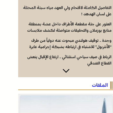
التفاصيل الكاملة لاقتحام ولي العهد مياه سبتة المحتلة
على لسان الهدهد !
العثور على جثة مقطعة الأطراف داخل عشة بمنطقة
منابع بوزملان والتحقيقات متواصلة لكشف ملابسات
الجريمة
وجدة .. توقيف هولندي مبحوث عنه دولياً من طرف
“الأنتربول” للاشتباه في ارتباطه بشبكة إجرامية عابرة
للحدود
الرباط في صيف سياحي استثنائي .. ارتفاع الإقبال ينعش
القطاع الفندقي
التفاصيل الكاملة لاقتحام ولي العهد مياه سبتة المحتلة
على لسان الهدهد !
الملفات
العثور على جثة مقطعة الأطراف داخل عشة بمنطقة
منابع بوزملان والتحقيقات متواصلة لكشف ملابسات
الجريمة
وجدة .. توقيف هولندي مبحوث عنه دولياً من طرف
“الأنتربول” للاشتباه في ارتباطه بشبكة إجرامية عابرة