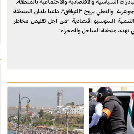
رات السياسية والاقتصادية والاجتماعية بالمنطقة.
هرية، والتحلي بروح “التوافق”، داعيا بلدان المنطقة
 والتنمية السوسيو اقتصادية “من أجل تقليص مخاطر
لتي تهدد منطقة الساحل والصحراء”.