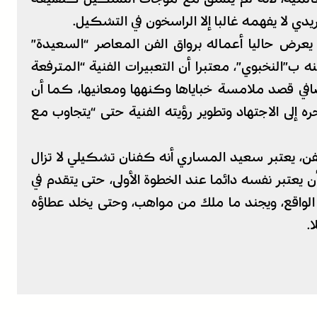
ي لا يفهمه غالبا إلا الراسخون في التشكيل.
عرض حاليا أعماله برواق الفن المعاصر “السعيدة”
 ب”النخبوي”، معتبرا أن التعبيرات الفنية “المترفعة
في قصد ملامسة خباياها وكنهها ومعانيها، كما أن
إلى الاجتهاد وتطوير رؤيته الفنية حتى “يتجاوب مع
لفن، يعتبر سعيد المساري أنه كفنان تشكيلي لا تزال
ن يعتبر نفسه دائما عند الخطوة الأولى، حتى يتقدم في
 الواقع، ويجند ما ملك من مواهب، وحتى يخلد عطاؤه
.