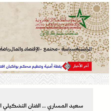
تخطى
إلى
المحتوى
الرئيسية
سياسة
مجتمع
الإقتصاد والمال
رياضة
آخر الأخبار
يقظة أمنية وتنظيم محكم يواكبان افتتاح 
سعيد المساري … الفنان التشكيلي ال