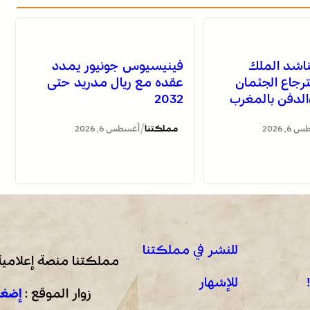
تناشد الملك
فينيسيوس جونيور يمدد
رجاع الجثمان
عقده مع ريال مدريد حتى
والدفن بالمغرب
2032
/
, 2026
مملكتنا
أغسطس 6, 2026
للنشر في مملكتنا
مملكتنا منصة إعلامية
للإشهار
زوار الموقع :
إضغط