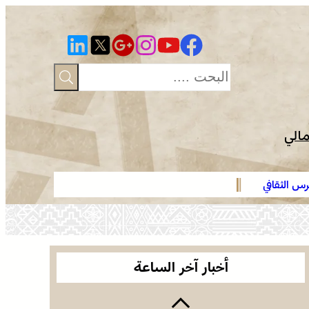
مالي
س الثقافي
عائلة فقير ت
أخبار آخر الساعة