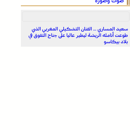
صوت وصورة
سعيد المساري … الفنان التشكيلي المغربي الذي
طوعت أنامله الريشة ليطير عاليا على جناح التفوق في
بلاد بيكاسو