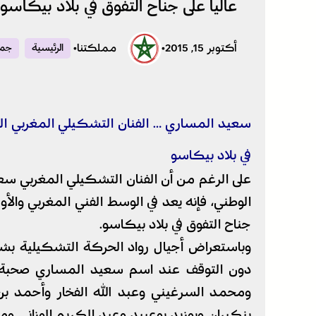
عاليا على جناح التفوق في بلاد بيكاسو
أكتوبر 15, 2015
•
مملكتنا
•
الرئيسية
جمي
سعيد المساري … الفنان التشكيلي المغربي الذي
في بلاد بيكاسو
على الرغم من أن الفنان التشكيلي المغربي سع
الوطني، فإنه يعد في الوسط الفني المغربي والأو
جناح التفوق في بلاد بيكاسو.
وباستعراض أجيال رواد الحركة التشكيلية ب
دون التوقف عند اسم سعيد المساري صحبة رف
ومحمد السرغيني وعبد الله الفخار وأحمد ب
بنكيران وبوزيد بوعبيد وعبد الكريم الوزاني و