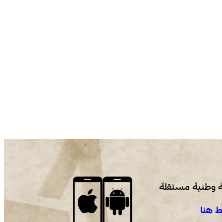
 وطنية مستقلة
 هنا