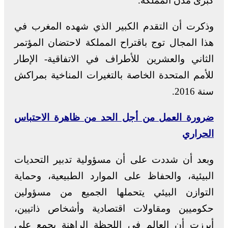
كبرى مدن المملكة.
وذكرت أن التقدم الكبير الذي شهده المغرب في
هذا المجال توج باقتراح المملكة لاحتضان المؤتمر
الثاني والعشرين للأطراف في الاتفاقية- الإطار
للأمم المتحدة الخاصة بالتغيرات المناخية بمراكش
سنة 2016.
ضرورة العمل من أجل الحد من ظاهرة الاحتباس
الحراري
وبعد أن شددت على أن مسؤولية تدبير التحديات
البيئية، والحفاظ على الموارد الطبيعية، وحماية
التوازن البيئي يتحملها الجميع من مسؤولين
حكوميين ومقاولات اقتصادية وأشخاص ذاتيين،
أبرزت أن العالم في اللحظة الراهنة يجمع على