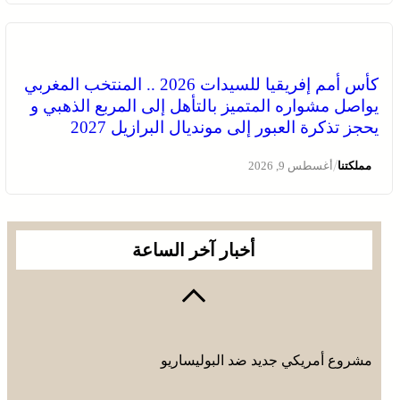
كأس أمم إفريقيا للسيدات 2026 .. المنتخب المغربي
يواصل مشواره المتميز بالتأهل إلى المربع الذهبي و
يحجز تذكرة العبور إلى مونديال البرازيل 2027
“الداخلية” تتعقب تحركات انتخابية مبكرة
/
مملكتنا
أغسطس 9, 2026
أخبار آخر الساعة
مشروع أمريكي جديد ضد البوليساريو