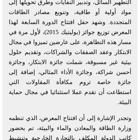
التطهير السائل، وتدبير النفايات وطرق تحويلها إلى
مواد أولية أو طاقية، وتنويع مصادر الطاقات
المتجددة. وشهد حفل افتتاح الدورة السابعة لهذا
المعرض توزيع جوائز (بوليتيك 2015)، لأول مرة في
مسار هذه التظاهرة، على عارضين تميزوا في مجال
الابتكار وعقد الصفقات والشراكات، وتقديم حلول
بيئية غير مسبوقة، شملت جائزة الابتكار، وجائزة
أحسن شراكة، وجائزة الأداء المثالي، إضافة إلى
جائزة خاصة تروم مكافأة المقاولات التي
استطاعت أن تقدم عملا استثنائيا في مجال حماية
البيئة.
وتجدر الإشارة إلى أن افتتاح المعرض، الذي تنظمه
وزارة الطاقة والمعادن والماء والبيئة، تم بحضور
كاتب الدولة المكلف بالتجارة الخارجية وتنشيط