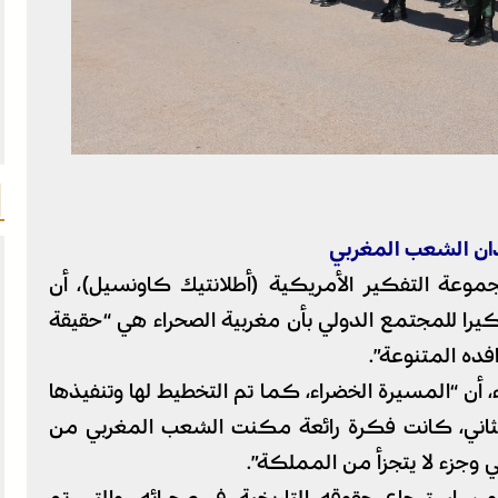
ان الشعب المغربي
مجموعة التفكير الأمريكية (أطلانتيك كاونسيل)، أن
راء يمثل تذكيرا للمجتمع الدولي بأن مغربية الصحراء هي “حقيقة
ده المتنوعة”.
اء، أن “المسيرة الخضراء، كما تم التخطيط لها وتنفيذها
الثاني، كانت فكرة رائعة مكنت الشعب المغربي من
خي وجزء لا يتجزأ من المملكة”.