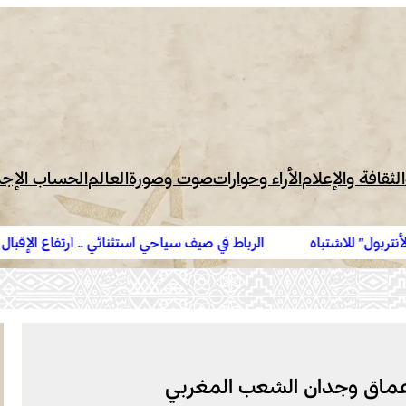
الثقافة والإعلام
الأراء وحوارات
صوت وصورة
العالم
الحساب الإج
الرباط في صيف سياحي استثنائي .. ارتفاع الإقبال ينعش القطاع الفن
عماق وجدان الشعب المغربي