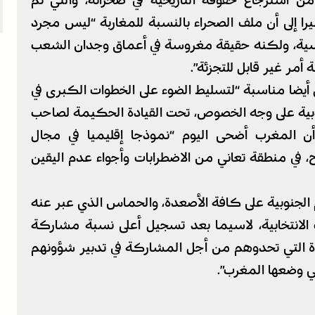
 استرجاع حقوقه التاريخية في صحرائه، والتي تم
را إلى أن ملف الصحراء بالنسبة للمغاربة “ليس مجرد
ية، ولكنه حقيقة مغروسة في أعماق وجدان الشعب
 أمر غير قابل للتجزئة”.
الخضراء تشكل أيضا مناسبة “لتسليط الضوء على الخطوات الكبرى في
نوبية على وجه الخصوص، تحت القيادة الحكيمة لصاحب
ن المغرب أضحى اليوم “نموذجا إقليميا في مجال
ح، في منطقة تعاني من الاضطرابات وأجواء عدم اليقين
م الجنوبية على كافة الأصعدة، والحماس الذي عبر عنه
 الانتخابية، لاسيما بعد تسجيل أعلى نسبة مشاركة
دة التي تحدوهم من أجل المشاركة في تدبير شؤونهم
تي وضعها المغرب”.