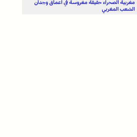
مغربية الصحراء حقيقة مغروسة في أعماق وجدان
الشعب المغربي