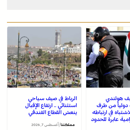
يف هولندي
الرباط في صيف سياحي
ولياً من طرف
استثنائي .. ارتفاع الإقبال
لاشتباه في ارتباطه
ينعش القطاع الفندقي
ية عابرة للحدود
/
مملكتنا
أغسطس 7, 2026