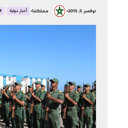
نوفمبر 5, 2015
•
مملكتنا
•
أخبار دولية
ا