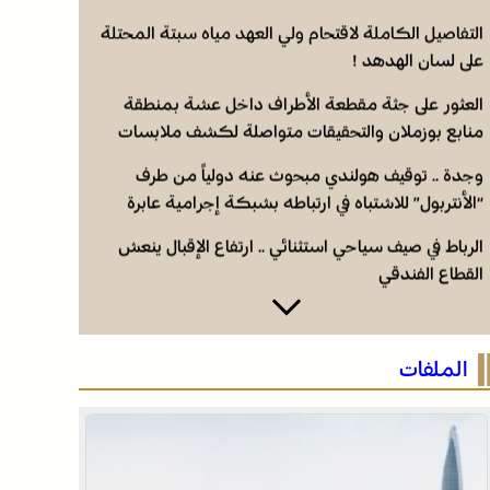
التفاصيل الكاملة لاقتحام ولي العهد مياه سبتة المحتلة
على لسان الهدهد !
العثور على جثة مقطعة الأطراف داخل عشة بمنطقة
منابع بوزملان والتحقيقات متواصلة لكشف ملابسات
الجريمة
وجدة .. توقيف هولندي مبحوث عنه دولياً من طرف
“الأنتربول” للاشتباه في ارتباطه بشبكة إجرامية عابرة
للحدود
الرباط في صيف سياحي استثنائي .. ارتفاع الإقبال ينعش
القطاع الفندقي
التفاصيل الكاملة لاقتحام ولي العهد مياه سبتة المحتلة
على لسان الهدهد !
الملفات
العثور على جثة مقطعة الأطراف داخل عشة بمنطقة
منابع بوزملان والتحقيقات متواصلة لكشف ملابسات
الجريمة
وجدة .. توقيف هولندي مبحوث عنه دولياً من طرف
“الأنتربول” للاشتباه في ارتباطه بشبكة إجرامية عابرة