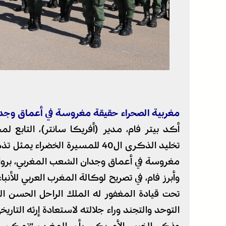
مغربية الصحراء حقيقة مغروسة في أعماق وجد
أكد بيتر فام، مدير (أفريكا سانتر)، التابع ل
تخليد الذكرى ال40 للمسيرة الخض
مغروسة في أعماق وجدان الشعب المغربي، برواف
وأبرز فام، في تصريح لوكالة المغرب العربي للأنب
تحت قيادة المغفور له الملك الراحل الحسن 
التوحد والتجند وراء جلالته لاستعادة إرثه التاري