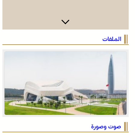
الرباط في صيف سياحي استثنائي .. ارتفاع الإقبال ينعش القطاع
الملفات
الفندقي
التفاصيل الكاملة لاقتحام ولي العهد مياه سبتة المحتلة على
لسان الهدهد !
صوت وصورة