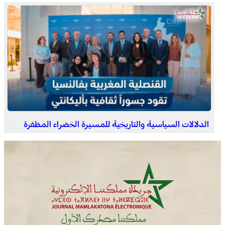
العثور على جثة مقطعة الأطراف داخل عشة بمنطقة منابع
بوزملان والتحقيقات متواصلة لكشف ملابسات الجريمة
الدلالات السياسية والتاريخية للمسيرة الخضراء المظفرة