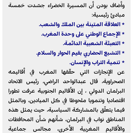
وأضاف بودن أن المسيرة الخضراء جسّدت خمسة
مبادئ رئيسية:
* العلاقة المتينة بين الملك والشعب.
* الإجماع الوطني على وحدة المغرب.
* التعبئة الشعبية الدائمة.
* التشبع الحضاري بقيم الحوار والسلام.
* تنمية التراب والإنسان.
عن الإنجازات التي حقّقها المغرب في أقاليمه
الصحراوية، قال عبدالواحد الراضي، رئيس الاتحاد
البرلمان الدولي ، إن الأقاليم الجنوبية عرفت تطورا
اقتصاديا وتنمويا ملحوظا في كل الميادين، وبالمثل
فيما يتعلّق بالمشاركة السياسية، حيث يمثل هذه
المناطق نواب في البرلمان، شأنهم شأن المحافظات
والأقاليم المغربية الأخرى، مجالس جماعية