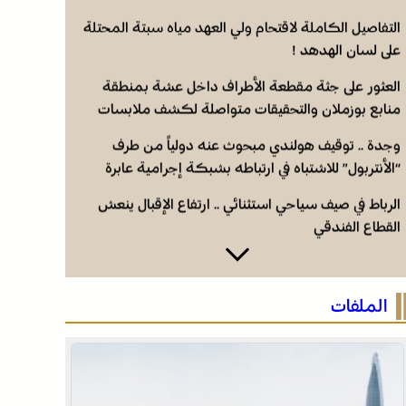
التفاصيل الكاملة لاقتحام ولي العهد مياه سبتة المحتلة
على لسان الهدهد !
العثور على جثة مقطعة الأطراف داخل عشة بمنطقة
منابع بوزملان والتحقيقات متواصلة لكشف ملابسات
الجريمة
وجدة .. توقيف هولندي مبحوث عنه دولياً من طرف
“الأنتربول” للاشتباه في ارتباطه بشبكة إجرامية عابرة
للحدود
الرباط في صيف سياحي استثنائي .. ارتفاع الإقبال ينعش
القطاع الفندقي
التفاصيل الكاملة لاقتحام ولي العهد مياه سبتة المحتلة
على لسان الهدهد !
الملفات
العثور على جثة مقطعة الأطراف داخل عشة بمنطقة
منابع بوزملان والتحقيقات متواصلة لكشف ملابسات
الجريمة
وجدة .. توقيف هولندي مبحوث عنه دولياً من طرف
“الأنتربول” للاشتباه في ارتباطه بشبكة إجرامية عابرة