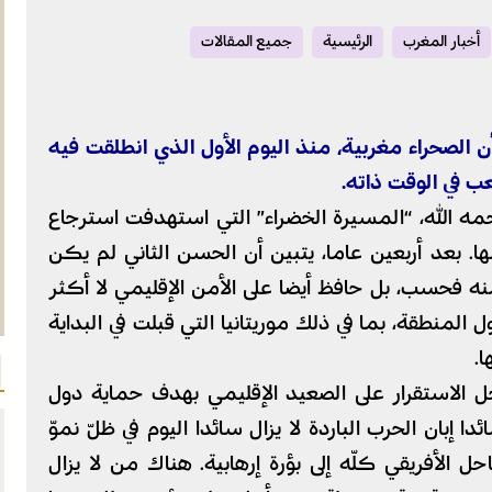
أخبار المغرب
الرئيسية
جميع المقالات
ن الصحراء مغربية، منذ اليوم الأول الذي انطلقت فيه
 في الوقت ذاته.
حمه الله، “المسيرة الخضراء” التي استهدفت استرجاع
نها. بعد أربعين عاما، يتبين أن الحسن الثاني لم يكن
ه فحسب، بل حافظ أيضا على الأمن الإقليمي لا أكثر
 المنطقة، بما في ذلك موريتانيا التي قبلت في البداية
.
ل الاستقرار على الصعيد الإقليمي بهدف حماية دول
 إبان الحرب الباردة لا يزال سائدا اليوم في ظلّ نموّ
 الأفريقي كلّه إلى بؤرة إرهابية. هناك من لا يزال