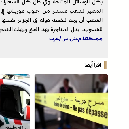
بكل الوسائل المتاحة وفي ظلّ كل الشعارات ا
المصير لشعب منتشر من جنوب موريتانيا إلى 
الشعب أن يجد لنفسه دولة في الجزائر نفسها في
للشعوب… بدل المتاجرة بهذا الحق وبهذه الشعو
مملكتنا.م.ش.س/عرب
اقرأ أيضا