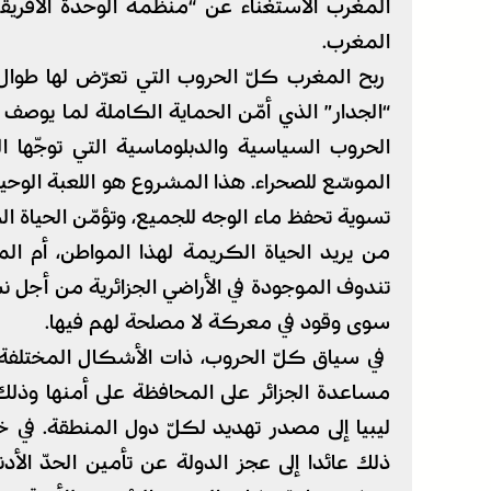
المغرب الاستغناء عن “منظمة الوحدة الأفري
المغرب.
ربح المغرب كلّ الحروب التي تعرّض لها طوال 
“الجدار” الذي أمّن الحماية الكاملة لما يوص
الحروب السياسية والدبلوماسية التي توجّه
الموسّع للصحراء. هذا المشروع هو اللعبة الوحيد
تسوية تحفظ ماء الوجه للجميع، وتؤمّن الحياة 
من يريد الحياة الكريمة لهذا المواطن، أم ا
تندوف الموجودة في الأراضي الجزائرية من أجل ن
سوى وقود في معركة لا مصلحة لهم فيها.
في سياق كلّ الحروب، ذات الأشكال المختلفة، 
مساعدة الجزائر على المحافظة على أمنها وذلك
ذلك عائدا إلى عجز الدولة عن تأمين الحدّ ال