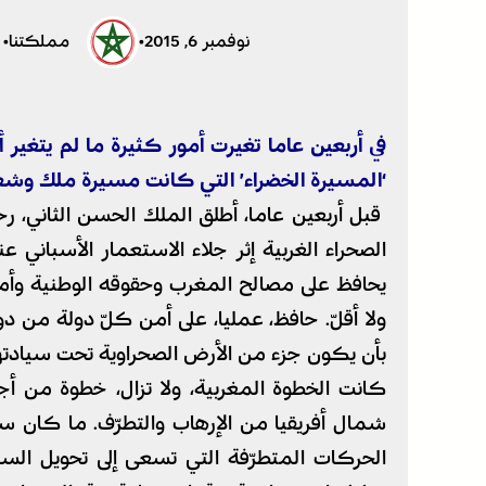
نوفمبر 6, 2015
•
مملكتنا
•
في أربعين عاما تغيرت أمور كثيرة ما لم يتغير أ
‘المسيرة الخضراء’ التي كانت مسيرة ملك وشعب
قبل أربعين عاما، أطلق الملك الحسن الثاني، ر
الصحراء الغربية إثر جلاء الاستعمار الأسباني ع
يحافظ على مصالح المغرب وحقوقه الوطنية وأمن
ولا أقلّ. حافظ، عمليا، على أمن كلّ دولة من دول
بأن يكون جزء من الأرض الصحراوية تحت سيادتها
كانت الخطوة المغربية، ولا تزال، خطوة من أج
شمال أفريقيا من الإرهاب والتطرّف. ما كان سائدا
الحركات المتطرّفة التي تسعى إلى تحويل الساحل