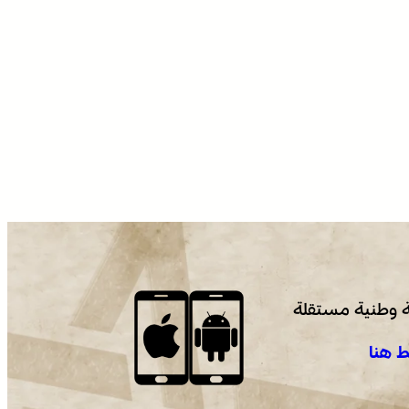
 وطنية مستقلة
 هنا