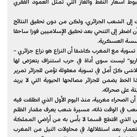
 أسعار النفط والغاز التي تمثّل العمود الفقري
 إلى الشعب الجزائري، ولكن من دون تحقيق النتائج
 اضطر إلى التنحي بعد تحقيق الإسلاميين فوزا ساحقا
لمؤسسة العسكرية.
تسوية مع المغرب كاشفا أن النزاع هو نزاع جزائري –
اريو” ليست سوى أداة في حرب استنزاف يتعرّض لها
اشى كلّ أمل في تسوية معقولة تؤمن للجزائر تمرير
ا الخط يضمن للجزائر مصالحها الحيوية التي لا يريد
تة على صحرائه.
 أن الصحراء مغربية، منذ اليوم الأول الذي انطلقت فيه
عب في الوقت ذاته، مسيرة شعب يعرف مقدار الظلم
سي الذي اقتطع قسما لا بأس به من أراضي المملكة
تعمار، بعد استقلالها، في محاولات النيل من المغرب