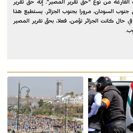
لفارغة من نوع “حق تقرير المصير”. إنّه حق تقرير
جنوب السودان، مرورا بجنوب الجزائر. يستطيع هذا
 حال كانت الجزائر تؤمن، فعلا، بحقّ تقرير المصير
ب.