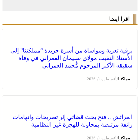
اقرأ أيضا
برقية تعزية ومواساة من أسرة جريدة “مملكتنا” إلى
الأستاذ النقيب مولاي سليمان العمراني في وفاة
شقيقه الأكبر المرحوم مُّحمد العمراني
/
مملكتنا
أغسطس 8, 2026
العرائش .. فتح بحث قضائي إثر تصريحات واتهامات
زائفة مرتبطة بمحاولة للهجرة غير النظامية
/
مملكتنا
أغسطس 8, 2026