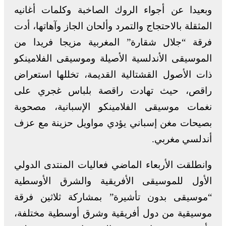
وبعيدا عن أجواء الروك الصاخبة وكلمات أغانيه
المثقلة بالاحتجاج والتمرد وألحان الجاز وآهاتها، أدت
فرقة “جلال شقارة” المغربية مزيجا فريدا من
الموسيقى الأندلسية الأصيلة وموسيقى الفلامينكو
ذات الأصول القشتالية القديمة، تخللها استعراض
راقص، حيث تهادت راقصة بلباس غجري على
نغمات موسيقى الفلامينكو الإسبانية، مصحوبة
بصيحات مغن إسباني يؤدي مواويل حزينة مع عزف
أندلسي مغربي.
وانطلقت الأربعاء الماضي فعاليات المنتدى الدولي
الأول للموسيقى الأفريقية والشرق الأوسطية
“موسيقى بدون تأشيرة” بمشاركة ثلاثين فرقة
موسيقية من دول أفريقية وشرق أوسطية مختلفة،