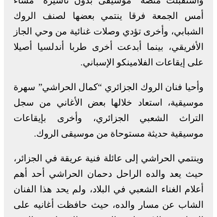
واستقبلت منصة “موسيقى بدون تأشيرة” مساء
أمس الجمعة فرقا ينتمي بعضها لصنف الروك
الشبابي، وأخرى تؤدي وصلات غنائية من وحي الجاز
الأفريقي، بينما أبدعت أخرى طربا أندلسيا أصيلا
على إيقاعات الفلامينكو الإسباني.
وأحيا فنان الروك الجزائري “كمال الحراشي” سهرة
موسيقية، استعاد خلالها بعض الأغاني من سجل
التراث الشعبي الجزائري، وأخرى بإيقاعات
موسيقية حديثة مستوحاة من موسيقى الروك.
وينتمي الحراشي إلى عائلة فنية عريقة في الجزائر،
حيث يعد والده الراحل دحمان الحراشي أحد أهم
أعلام الغناء الشعبي في البلاد، ولم يحد هذا الفنان
الشاب عن مسار والده، حيث حافظت أغانيه على