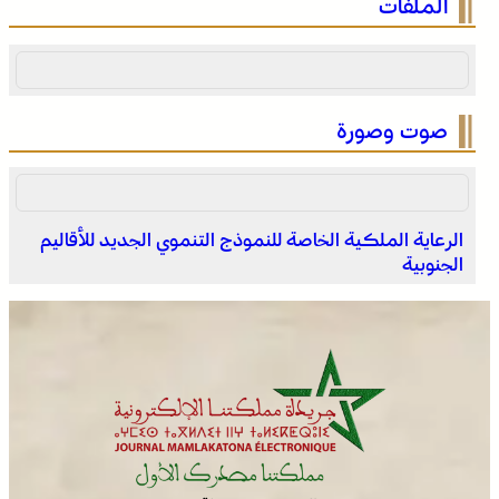
الملفات
الوطني للمغاربة المقيمين بالخارج
صوت وصورة
الرعاية الملكية الخاصة للنموذج التنموي الجديد للأقاليم
الجنوبية
خنيفرة .. لقاء تواصلي بمناسبة الاحتفال باليوم الوطني
للمغاربة المقيمين بالخارج