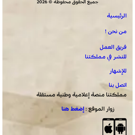
جميع الحقوق محفوظة © 2026
الرئيسية
عامل إقليم الفقيه بن صالح يترأس الاحتفال باليوم الوطني
للمغاربة المقيمين بالخارج
من نحن !
فريق العمل
للنشر في مملكتنا
للإشهار
اتصل بنا
مملكتنا منصة إعلامية وطنية مستقلة
زوار الموقع :
إضغط هنا