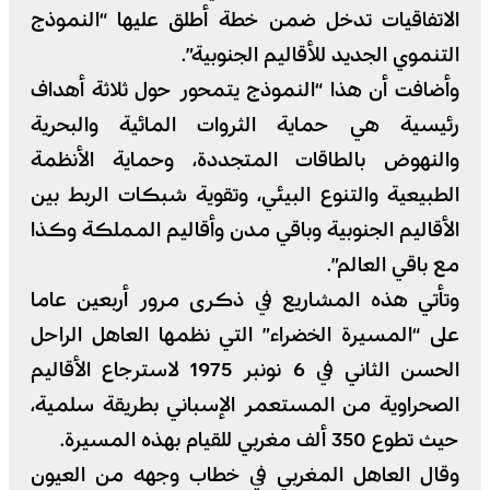
الاتفاقيات تدخل ضمن خطة أطلق عليها “النموذج
التنموي الجديد للأقاليم الجنوبية”.
وأضافت أن هذا “النموذج يتمحور حول ثلاثة أهداف
رئيسية هي حماية الثروات المائية والبحرية
والنهوض بالطاقات المتجددة، وحماية الأنظمة
الطبيعية والتنوع البيئي، وتقوية شبكات الربط بين
الأقاليم الجنوبية وباقي مدن وأقاليم المملكة وكذا
مع باقي العالم”.
وتأتي هذه المشاريع في ذكرى مرور أربعين عاما
على “المسيرة الخضراء” التي نظمها العاهل الراحل
الحسن الثاني في 6 نونبر 1975 لاسترجاع الأقاليم
الصحراوية من المستعمر الإسباني بطريقة سلمية،
حيث تطوع 350 ألف مغربي للقيام بهذه المسيرة.
وقال العاهل المغربي في خطاب وجهه من العيون