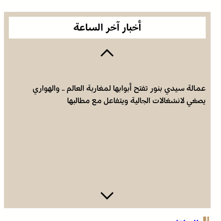
أخبار آخر الساعة
عمالة سيدي بنور تفتح أبوابها لمغاربة العالم .. والهواري
يصغي لانشغالات الجالية ويتفاعل مع مطالبها
عامل إقليم تاونات يترأس حفل استقبال بمناسبة تخليد اليوم