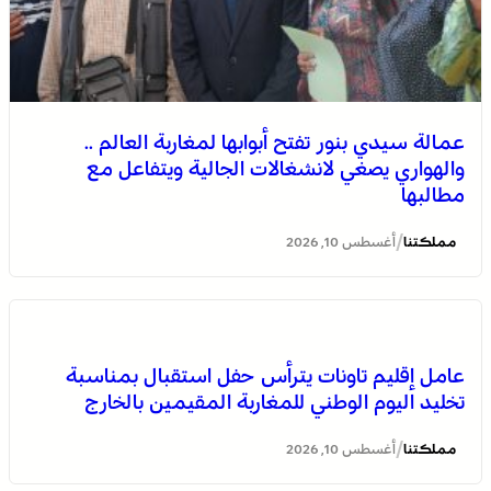
خنيفرة .. لقاء تواصلي بمناسبة الاحتفال باليوم الوطني
عمالة سيدي بنور تفتح أبوابها لمغاربة العالم ..
للمغاربة المقيمين بالخارج
والهواري يصغي لانشغالات الجالية ويتفاعل مع
مطالبها
/
مملكتنا
أغسطس 10, 2026
عامل إقليم تاونات يترأس حفل استقبال بمناسبة
تخليد اليوم الوطني للمغاربة المقيمين بالخارج
عامل إقليم الفقيه بن صالح يترأس الاحتفال باليوم الوطني
للمغاربة المقيمين بالخارج
/
مملكتنا
أغسطس 10, 2026