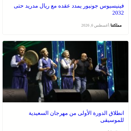
فينيسيوس جونيور يمدد عقده مع ريال مدريد حتى
2032
/
مملكتنا
أغسطس 6, 2026
انطلاق الدورة الأولى من مهرجان السعيدية
للموسيقى