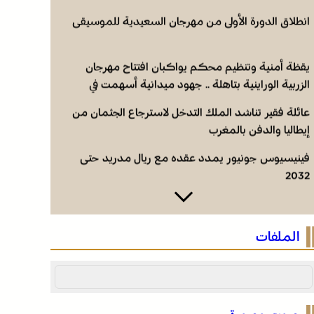
انطلاق الدورة الأولى من مهرجان السعيدية للموسيقى
يقظة أمنية وتنظيم محكم يواكبان افتتاح مهرجان
الزربية الوراينية بتاهلة .. جهود ميدانية أسهمت في
إنجاح العرس الثقافي
عائلة فقير تناشد الملك التدخل لاسترجاع الجثمان من
إيطاليا والدفن بالمغرب
فينيسيوس جونيور يمدد عقده مع ريال مدريد حتى
2032
انطلاق الدورة الأولى من مهرجان السعيدية للموسيقى
الملفات
يقظة أمنية وتنظيم محكم يواكبان افتتاح مهرجان
الزربية الوراينية بتاهلة .. جهود ميدانية أسهمت في
إنجاح العرس الثقافي
عائلة فقير تناشد الملك التدخل لاسترجاع الجثمان من
إيطاليا والدفن بالمغرب