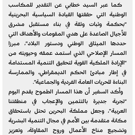
كما عبر السيد خطابي عن التقدير للمكاسب
الوطنية التي حققتها القيادة السياسية البحرينية
“بحكمة وثبات وثقة في بناء مستقبل مشرق
للأجيال الصاعدة على هدي المقومات والأهداف التي
حددها الميثاق الوطني ودستور البلاد”، مبرزا
المسار الإصلاحي الذي استمد عمقه وحيويته من
“الإرادة الملكية القوية لتحقيق التنمية المستدامة
في إطار مبادئ الحكم الديمقراطي، والممارسة
البناءة للحريات العامة الفردية والجماعية”.
وأكد السفير أن هذا المسار الطموح يقدم اليوم
“تجربة جديرة بالتثمين والإعجاب في منطقتنا
العربية”، وجعل مملكة البحرين تحتل باستحقاق
مكانة متقدمة بين الأمم في مجال التنمية البشرية
وتشجيع مناخ الأعمال وروح المقاولة، وتعزيز