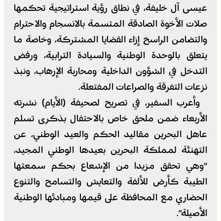
عيسى آل خليفة، في نطاق رؤية استراتيجية تحكمها
صلات الأخوة الصادقة المتسمة بالانسجام والاحترام
والتضامن الراسخ إزاء القضايا المشتركة، وخاصة ما
يتعلق بالوحدة الوطنية والسيادة الترابية، ورفض
التدخل في الشؤون الداخلية ومحاربة الإرهاب، ونبذ
نزعات التفرقة والصراعات المفتعلة.
وأعرب السفير، في تصريح لصحيفة (الأيام) نشرته
الأربعاء ضمن ملحق خاص بالاحتفال بذكرى تسلم
عاهل البحرين مقاليد الحكم والعيد الوطني، عن
التهنئة لمملكة البحرين بعيدها الوطني المجيد،
“وهي تحقق مزيدا من الإشعاع بحكم سمعتها
الطيبة كأرض للألفة والتعايش والتسامح والتنوع
الحضاري مع المحافظة على قيمها ومبادئها الوطنية
الأصيلة”.