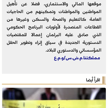
موقعها المالي والاستثماري، فضلا عن تأهيل
المواطنين والمواطنات وتمكينهم من الحاجيات
العامة كالتعليم والصحة والسكن وغيرها من
القطاعات المتصدرة لأولويات البرنامج الحكومي
الذي صادق عليه البرلمان إعمالا للمقتضيات
الدستورية الجديدة في سياق إثراء وتطوير الحقل
المؤسساتي والدستوري للبلاد.
مملكتنا.م.ش.س/و.م.ع
اقرأ أيضا