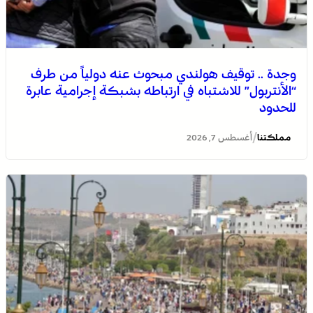
وجدة .. توقيف هولندي مبحوث عنه دولياً من طرف
“الأنتربول” للاشتباه في ارتباطه بشبكة إجرامية عابرة
للحدود
/
مملكتنا
أغسطس 7, 2026
التفاصيل الكاملة لاقتحام ولي العهد مياه سبتة المحتلة على
لسان الهدهد !