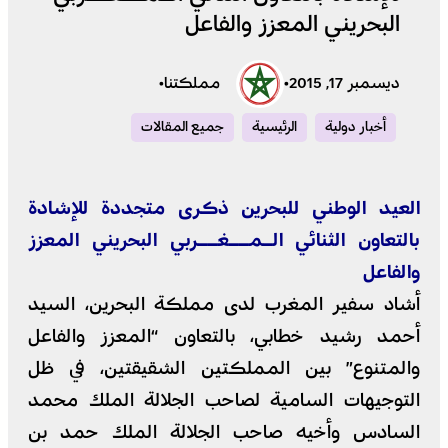
البحريني المعزز والفاعل
ديسمبر 17, 2015
•
مملكتنا
•
أخبار دولية
الرئيسية
جميع المقالات
العيد الوطني للبحرين ذكرى متجددة للإشادة
بالتعاون الثنائي الـمــغــربي البحريني المعزز
والفاعل
أشاد سفير المغرب لدى مملكة البحرين، السيد
أحمد رشيد خطابي، بالتعاون “المعزز والفاعل
والمتنوع” بين المملكتين الشقيقتين، في ظل
التوجيهات السامية لصاحب الجلالة الملك محمد
السادس وأخيه صاحب الجلالة الملك حمد بن