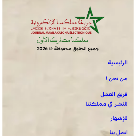
جميع الحقوق محفوظة © 2026
الرئيسية
العثور على جثة مقطعة الأطراف داخل عشة بمنطقة منابع
بوزملان والتحقيقات متواصلة لكشف ملابسات الجريمة
من نحن !
فريق العمل
للنشر في مملكتنا
للإشهار
اتصل بنا