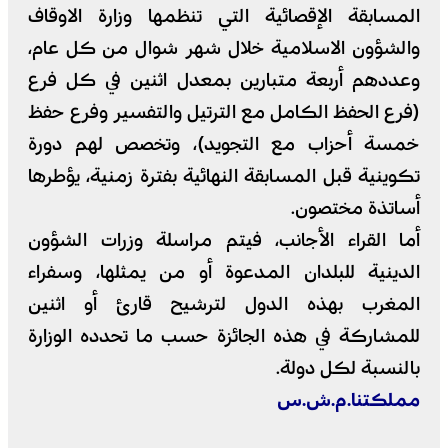
المسابقة الإقصائية التي تنظمها وزارة الاوقاف
والشؤون الاسلامية خلال شهر شوال من كل عام،
وعددهم أربعة متبارين بمعدل اثنين في كل فرع
(فرع الحفظ الكامل مع الترتيل والتفسير وفرع حفظ
خمسة أحزاب مع التجويد)، وتخصص لهم دورة
تكوينية قبل المسابقة النهائية بفترة زمنية، يؤطرها
أساتذة مختصون.
أما القراء الأجانب، فيتم مراسلة وزرات الشؤون
الدينية للبلدان المدعوة أو من يمثلها، وسفراء
المغرب بهذه الدول لترشيح قارئ أو اثنين
للمشاركة في هذه الجائزة حسب ما تحدده الوزارة
بالنسبة لكل دولة.
مملكتنا.م.ش.س