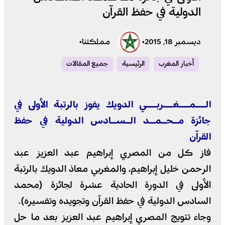
الدولية في حفظ القرآن
ديسمبر 18, 2015
•
مملكتنا
•
أخبار المغرب
الرئيسية
جميع المقالات
الــمــغــربــي الدويك يفوز بالرتبة الأولى في
جائزة مـحـمـد الـسـادس الدولية في حفظ
القرآن
فاز كل من المصري إبراهيم عبد العزيز عبد
الرحمن خليل إبراهيم، والمغربي معاذ الدويك بالرتبة
الأولى في الدورة الحادية عشرة لجائزة (محمد
السادس الدولية في حفظ القرآن وتجويده وتفسيره).
وجاء تتويج المصري إبراهيم عبد العزيز بعد ما حل