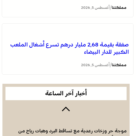
/
مملكتنا
أغسطس 5, 2026
صفقة بقيمة 2,68 مليار درهم تسرع أشغال الملعب
الكبير للدار البيضاء
عمان .. الاجتماع الوزاري لدعم القدس وأماكنها المقدسة
يؤكد على أهمية دور لجنة القدس بقيادة جلالة الملك
/
مملكتنا
أغسطس 5, 2026
ويدعم جهود اللجنة ووكالة بيت مال القدس الشريف
أخبار آخر الساعة
موجة حر وزخات رعدية مع تساقط البرد وهبات رياح من