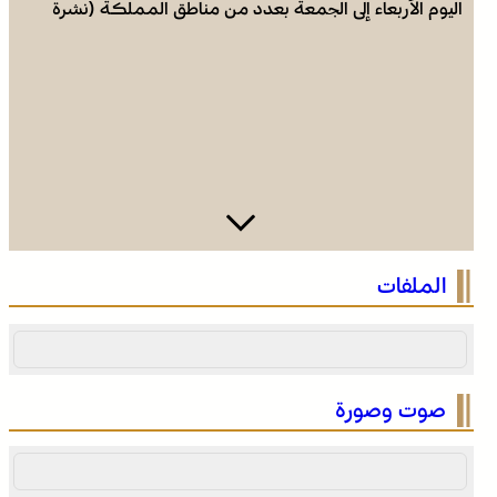
اليوم الأربعاء إلى الجمعة بعدد من مناطق المملكة (نشرة
إنذارية)
صفقة بقيمة 2,68 مليار درهم تسرع أشغال الملعب الكبير
الملفات
للدار البيضاء
صوت وصورة