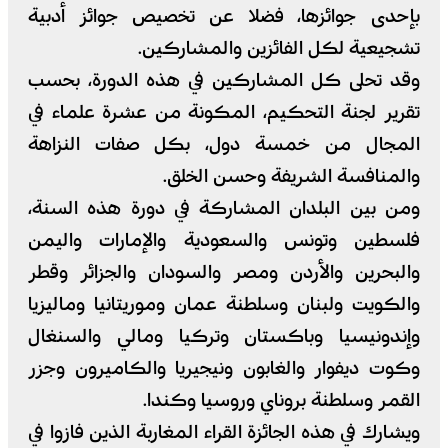
بإحدى جوائزها، فضلا عن تخصيص جوائز أدبية
تشجيعية لكل الفائزين والمشاركين.
وقد تحلى كل المشاركين في هذه الدورة، بحسب
تقرير لجنة التحكيم، المكونة من عشرة علماء في
المجال من خمسة دول، بكل صفات النزاهة
والمنافسة الشريفة وحسن الخلق.
ومن بين البلدان المشاركة في دورة هذه السنة،
فلسطين وتونس والسعودية والإمارات واليمن
والبحرين والأردن ومصر والسودان والجزائر وقطر
والكويت ولبنان وسلطنة عمان وموريتانيا وماليزيا
وإندونيسيا وباكستان وتركيا ومالي والسنغال
وكوت ديفوار والغابون ونيجيريا والكاميرون وجزر
القمر وسلطنة بروناي وروسيا وكندا.
ويشارك في هذه الجائزة القراء المغاربة الذين فازوا في