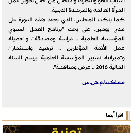
أسباب الغلو والتطرف والانحلال من خلال تطوير عمل
المرأة العالمة والمرشدة الدينية.
كما ينكب المجلس، الذي يعقد هذه الدورة على
مدى يومين، على بحث “برنامج العمل السنوي
للمؤسسة العلمية .. دراسة ومصادقة”، و”حصيلة
عمل الأئمة المؤطرين .. ترشيد واستثمار”،
و”ميزانية تسيير المؤسسة العلمية برسم السنة
المالية 2016 .. عرض ومناقشة”.
مملكتنا.م.ش.س
اقرأ أيضا