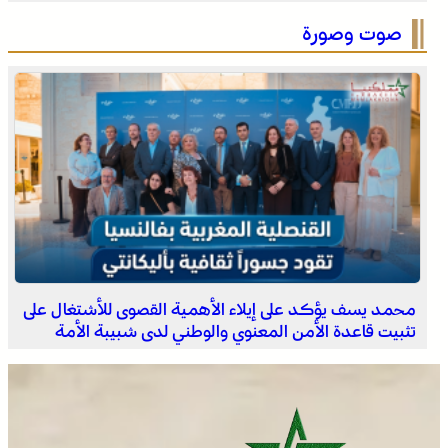
بسيادة المغرب على صحرائه
صوت وصورة
برقية تعزية ومواساة من أسرة جريدة “مملكتنا” إلى الأستاذ
النقيب مولاي سليمان العمراني في وفاة شقيقه الأكبر
المرحوم مُّحمد العمراني
محمد يسف يؤكد على إيلاء الأهمية القصوى للأشتغال على
تثبيت قاعدة الأمن المعنوي والوطني لدى شبيبة الأمة