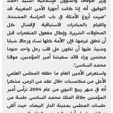
وزير الأوقاف والشؤون الإسلامية السيد أحمد
التوفيق، أنه إذا كانت أجهزة الأمن المغربية قد
“ضربت أروع الأمثلة في باب الحراسة المشددة،
والقيام بالمبادرات الاستباقية لإفشال كل
المحاولات الشريرة، وإبطال مفعول المتفجرات قبل
أن تحقق غرضها، فإن “الأمة كلها نساء ورجالا، شبابا
وشيبا، عليها أن تكون على قلب رجل واحد جنودا
مجندين وراء قائد سفينتنا أمير المؤمنين، مولانا
محمد السادس”.
واستعرض الأمين العام ما حققه المجلس العلمي
الأعلى من مكتسبات خلال عقد من الزمن، مذكرا
أنه في شهر ربيع النبوي من عام 2004، ترأس أمير
المؤمنين جلالة الملك محمد السادس جلسة من
جلسات المجلس بمدينة الدار البيضاء، حيث ألقى