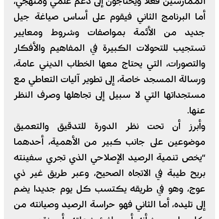
الممارسين فعلا ويحتاجون إلى دعم علمي ومنهجي،
أما البرنامج الثاني فيقوم على أساس صياغة جيل
جديد من الأئمة بمواصفات وشروط ومعايير
تستجيب للتحولات الكبيرة في المفاهيم والأفكار
والتصورات، التي يحتاج معها الخطاب الديني عامة،
ورسالة المسجد خاصة، إلى تطوير آليات التعاطي مع
مستجداتها التي لا سبيل إلى تجاهلها وصرف النظر
عنها.
وأبرز أن تحت نظر الدورة للتدقيق والتعميق
موضوعين على جانب كبير من الأهمية، أحدهما
“يخص تنمية الرصيد الإصلاحي الذي تجري سفينته
بريح طيبة في الاتجاه الصحيح، وعبر طريق غير ذي
عوج، وهو في طريقه يكتسب كل يوم جديدا يضم
إلى تليده، أما الثاني فهو حراسة الرصيد وصيانته من