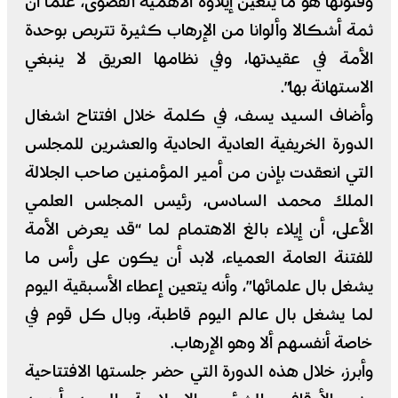
وفتوتها هو ما يتعين إيلاؤه الأهمية القصوى، علما أن
ثمة أشكالا وألوانا من الإرهاب كثيرة تتربص بوحدة
الأمة في عقيدتها، وفي نظامها العريق لا ينبغي
الاستهانة بها”.
وأضاف السيد يسف، في كلمة خلال افتتاح اشغال
الدورة الخريفية العادية الحادية والعشرين للمجلس
التي انعقدت بإذن من أمير المؤمنين صاحب الجلالة
الملك محمد السادس، رئيس المجلس العلمي
الأعلى، أن إيلاء بالغ الاهتمام لما “قد يعرض الأمة
للفتنة العامة العمياء، لابد أن يكون على رأس ما
يشغل بال علمائها”، وأنه يتعين إعطاء الأسبقية اليوم
لما يشغل بال عالم اليوم قاطبة، وبال كل قوم في
خاصة أنفسهم ألا وهو الإرهاب.
وأبرز، خلال هذه الدورة التي حضر جلستها الافتتاحية