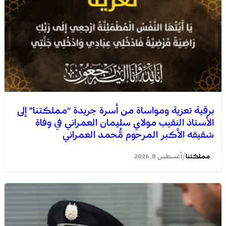
برقية تعزية ومواساة من أسرة جريدة “مملكتنا” إلى
الأستاذ النقيب مولاي سليمان العمراني في وفاة
شقيقه الأكبر المرحوم مُّحمد العمراني
/
مملكتنا
أغسطس 8, 2026