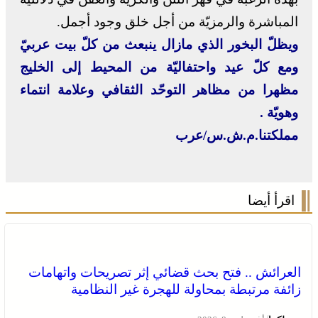
المباشرة والرمزيّة من أجل خلق وجود أجمل.
ويظلّ البخور الذي مازال ينبعث من كلّ بيت عربيّ
ومع كلّ عيد واحتفاليّة من المحيط إلى الخليج
مظهرا من مظاهر التوحّد الثقافي وعلامة انتماء
وهويّة .
مملكتنا.م.ش.س/عرب
اقرأ أيضا
العرائش .. فتح بحث قضائي إثر تصريحات واتهامات
زائفة مرتبطة بمحاولة للهجرة غير النظامية