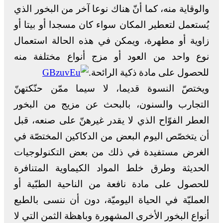
والوقاية منه، كما أنّ هناك نوعا آخر من البخور الذي
يُستعمل لتعطير المكان سواء كان مسجدا أو بيتا أو
زاوية أو مطهرة، ويمكن في هذه الحالة استعمال
نوع واحد من العود أو مزج أنواع مختلفة منه
للحصول على مادة ذكية الرائحة.
ويختصّ النسوة قديما، لا سيما ممّن حنّكتهنّ
التجارب والسنون، بالبحث عن مزيج من البخور
العطر الفوّاح الذي لا يقدر غيرهنّ على صنعه، قبل
أن يتخصّص اليوم البعض من الدكاكين المختصّة في
الغرض مستفيدة في ذلك من بعض التكنولوجيات
الحديثة وطرق خلط المواد الكيماوية المتنافرة
للحصول على مادة نافعة من الناحية الطبّية أو
العمليّة في الحياة اليوميّة، دون أن ننسى بالطبع
أنواع البخور الأخرى المشهورة وباهظة الثمن التي لا