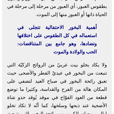
بطقوس العبور، أي العبور من مرحلة إلى مرحلة في
الحياة ذاتها أو العبور منها إلى الموت.
أهمية البخور الاحتفالية تتجلى في
استعماله في كل الطقوس على اختلافها
وتضادها، وهو جامع بين المتناقضات:
الحب والولادة والموت
ولا يكاد يخلو بيت عربيّ من الروائح الزكيّة التي
تنبعث من البخور في عيديْ الفطر والأضحى حيث
تعبق رائحة البخور في صباح العيد لتضفي على
المكان هالة من الفرح والقداسة، وكثيرا ما توضع
قطعة من العود الفوّاح في موقد يُوقد حذو شاة
الأضحية عند ذبحها وسلخها، كما أنّه لا تكاد تخلو
ليالي رمضان الكريم من رائحة البخور التي تنبعث