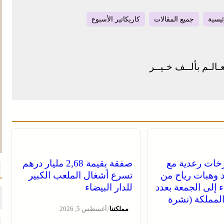
ئيسية
جميع المقالات
كاريكاتير الأسبوع
ـالـم بألــف خـيــر
خات رعدية مع
صفقة بقيمة 2,68 مليار درهم
 وهبات رياح من
تسرع أشغال الملعب الكبير
اء إلى الجمعة بعدد
للدار البيضاء
لمملكة (نشرة
/
مملكتنا
أغسطس 5, 2026