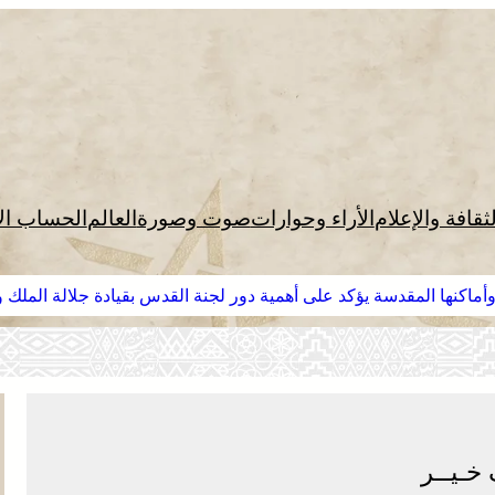
لثقافة والإعلام
الأراء وحوارات
صوت وصورة
العالم
الحساب ال
وأماكنها المقدسة يؤكد على أهمية دور لجنة القدس بقيادة جلالة الملك
 خـيــر