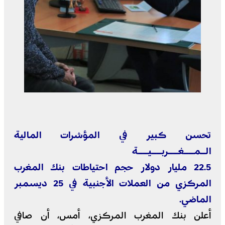
تحسن كبير في المؤشرات المالية
الـمــغــربــيــة
22.5 مليار دولار حجم احتياطات بنك المغرب
المركزي من العملات الأجنبية في 25 ديسمبر
الماضي.
أعلن بنك المغرب المركزي، أمس، أن صافي