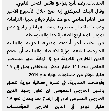
الخدمات، رغم تأثره بتراجع فائض الدخل الثانوي.
وقال البنك المركزي إنه ضخ خلال الأسبوع الأخير
من العام الماضي نحو 2.2 مليار دولار، لتلبية التزاماته
وعمليات ائتمان مضمونة منحت في إطار برنامج دعم
تمويل المشاريع الصغيرة جدا والمتوسطة.
من جانب آخر أكدت مديرية الخزينة والمالية
الخارجية، التابعة لوزارة الاقتصاد والمالية، أن حجم
الدين الخارجي للخزينة بلغ في نهاية شهر ديسمبر
الماضي نحو 14.1 مليار دولار، بانخفاض يصل إلى 1.4
مليار دولار عن مستويات نهاية عام 2014.
وأوضحت المديرية، في نشرة إحصائية دورية تتعلق
بالدين الخارجي العمومي أن تطور رصيد الدين
الخارجي العمومي أدى إلى ارتفاع بما يعادل نحو 1.9
مليار دولار في الدين الخارجي للمؤسسات