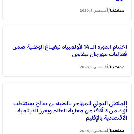
/
مملكتنا
أغسطس 9, 2026
التوقيت الميسر .. بالقانون 59.24، المغرب يساير توجها جامعيا
اختتام الدورة الـ 14 لأولمبياد تيفيناغ الوطنية ضمن
عالميا
فعاليات مهرجان تيفاوين
/
مملكتنا
أغسطس 9, 2026
الملتقى الدولي للمهاجر بالفقيه بن صالح يستقطب
أزيد من 3 آلاف من مغاربة العالم ويعزز الدينامية
الاقتصادية بالإقليم
عيسى .. أصغر فرسان التبوريدة يحمل مشعل تراث عريق
/
مملكتنا
أغسطس 9, 2026