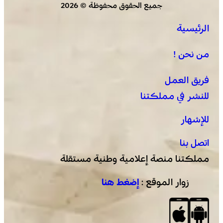
جميع الحقوق محفوظة © 2026
الرئيسية
عيسى .. أصغر فرسان التبوريدة يحمل مشعل تراث عريق
من نحن !
فريق العمل
للنشر في مملكتنا
للإشهار
اتصل بنا
مملكتنا منصة إعلامية وطنية مستقلة
زوار الموقع :
إضغط هنا