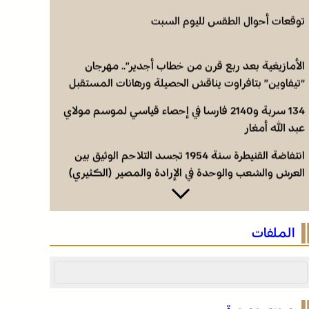
توقعات أحوال الطقس لليوم السبت
الأمازيغية بعد ربع قرن من خطاب أجدير”.. مهرجان
“تيفاوين” بتافراوت يناقش الحصيلة ورهانات المستقبل
134 سربة و2140 فارسا في إحصاء قياسي لموسم مولاي
عبد الله أمغار
انتفاضة القنيطرة سنة 1954 تجسد التلاحم الوثيق بين
العرش والشعب والوحدة في الإرادة والمصير (الكثيري)
توقعات أحوال الطقس لليوم السبت
الملفات
الأمازيغية بعد ربع قرن من خطاب أجدير”.. مهرجان
“تيفاوين” بتافراوت يناقش الحصيلة ورهانات المستقبل
134 سربة و2140 فارسا في إحصاء قياسي لموسم مولاي
عبد الله أمغار