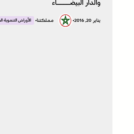
والدار البيضــــاء
يناير 20, 2016
•
مملكتنا
•
الأوراش التنموية ا