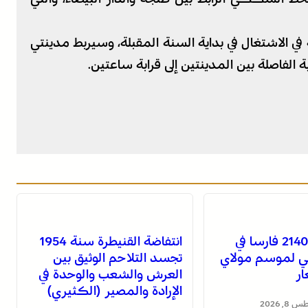
ي الاشتغال في بداية السنة المقبلة، وسيربط مدينتي
الفاصلة بين المدينتين إلى قرابة ساعتين.
134 سربة و2140 فارسا في
انتفاضة القنيطرة سنة 1954
ي لموسم مولاي
تجسد التلاحم الوثيق بين
ار
العرش والشعب والوحدة في
الإرادة والمصير (الكثيري)
, 2026