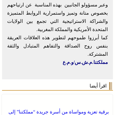
وعبر مسؤولو الجانبين بهذه المناسبة عن ارتياحهم
بخصوص متانة وتميز واستمرارية الروابط المتميزة
والشراكة الاستراتيجية التي تجمع بين الولايات
المتحدة الأمريكية والمملكة المغربية.
كما أبرزوا طموحهم لتطوير هذه العلاقات العريقة
بنفس روح الصداقة والتفاهم المتبادل والثقة
المشتركة.
مملكتنا.م.ش.س/و.م.ع
اقرأ أيضا
برقية تعزية ومواساة من أسرة جريدة “مملكتنا” إلى