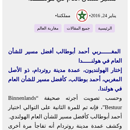
يناير 24, 2016
•
مملكتنا
•
الرئيسية
جميع المقالات
مغاربة العالم
المغــــــربي أحمد أبوطالب أفضل مسير للشأن
العام في هولنـــــدا
إختار الهولنديون، عمدة مدينة روتردام، ذو الأصل
المغربي، أحمد بوطالب، كأفضل مسير للشأن العام
في هولندا.
وحسب تصويت أجرته صحيفة “Binnenlands
Bestuur”، فإنه تم للمرة الثانية على التوالي اختيار
أحمد أبوطالب كأفضل مسير للشأن العام الهولندي.
وكشف عمدة مدينة روتردام أنه تفاجأ مرة أخرى