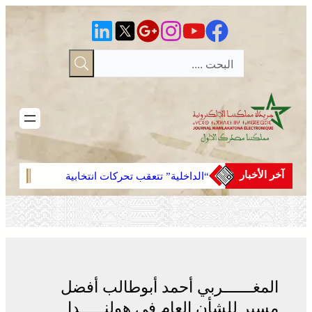
تخطى
إلى
المحتوى
آخر الأخبار
“الداخلية” تتعقب تحركات انتخابية
مشرو
مبكرة
المغــــــربي أحمد أبوطالب أفضل
مسير للشأن العام في هولنـــــدا