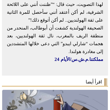
لهذا التصويت، حيث قال: “”ظننت أنني على اللائحة
الشرفية، لم أكن أعتقد أنني سأحصل للمرة الثانية
على ثقة الهولنديين.. لم أكن أتوقع ذلك!”
الصحيفة الهولندية كشفت أن أبوطالب، المنحدر من
منطقة الريف بالمغرب، نال ثقة الهولنديين، بعد
هجمات “شارلي ايبدو” التي دعى خلالها المتشددين
إلى مغادرة هولندا.
مملكتنا.م.ش.س/الأيام 24
اقرأ أيضا