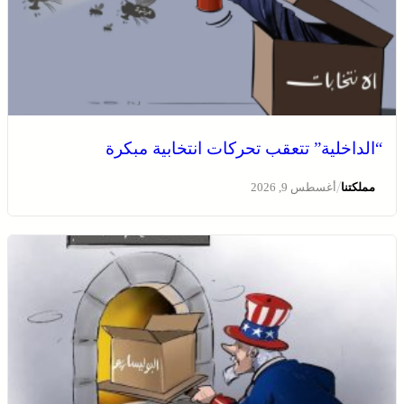
“الداخلية” تتعقب تحركات انتخابية مبكرة
/
مملكتنا
أغسطس 9, 2026