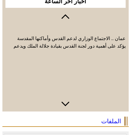
أخبار آخر الساعة
عمان .. الاجتماع الوزاري لدعم القدس وأماكنها المقدسة
يؤكد على أهمية دور لجنة القدس بقيادة جلالة الملك ويدعم
جهود اللجنة ووكالة بيت مال القدس الشريف
الملفات