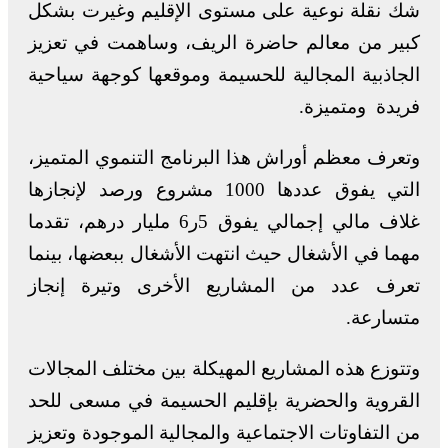
شك نقلة نوعية على مستوى الإقليم وغيرت بشكل
كبير من معالم حاضرة الريف، وساهمت في تعزيز
الجاذبية المجالية للحسيمة وموقعها كوجهة سياحية
فريدة ومتميزة.
وتعرف معظم أوراش هذا البرنامج التنموي المتميز،
التي يفوق عددها 1000 مشروع ورصد لإنجازها
غلاف مالي إجمالي يفوق 5ر6 مليار درهم، تقدما
مهما في الأشغال حيث انتهت الأشغال ببعضها، بينما
تعرف عدد من المشاريع الأخرى وتيرة إنجاز
متسارعة.
وتتوزع هذه المشاريع المهيكلة بين مختلف المجالات
القروية والحضرية بإقليم الحسيمة في مسعى للحد
من التفاوتات الاجتماعية والمجالية الموجودة وتعزيز