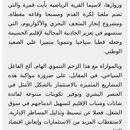
وزوارها، لاسيما القرية الرياضية بأيت قمرة والتي
تضم ملعبا لكرة القدم ومسبحا وقاعة مغطاة،
ومشروع إنجاز المتحف البحري والأكواريوم، التي
ستسهم في تعزيز الجاذبية المجالية لإقليم الحسيمة
وجعله قطبا سياحيا وتنمويا متميزا على الصعيد
الوطني.
وبالموازاة مع هذا الزخم التنموي الهام، ألح الفاعل
السياحي، في المقابل، على ضرورة مواكبة هذه
المشاريع المتميزة بالاستثمار بالشكل الأمثل في
العنصر البشري وتوفير تكوينات متنوعة لفائدة
شابات وشباب الإقليم لتسهيل اندماجهم في سوق
الشغل، فضلا عن تبسيط وتذليل المساطر الإدارية،
لاستقطاب المزيد من الاستثمارات وإنعاش اقتصاد