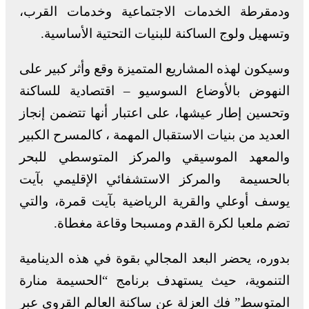
ودمقرطة الخدمات الاجتماعية وخدمات القرب،
وتسهيل ولوج الساكنة للبنيات التحتية الأساسية.
وسيكون لهذه المشاريع المتميزة وقع وأثر كبير على
النهوض بالأوضاع السوسيو – اقتصادية للساكنة
وتحسين إطار عيشها، على اعتبار أنها تتضمن إنجاز
العديد من بنيات الاستقبال المهمة ، كالمسرح الكبير
والمعهد الموسيقي والمركز المتوسطي للبحر
بالحسيمة والمركز الاستشفائي الإقليمي بآيت
يوسف أوعلي والقرية الرياضية بآيت قمرة، والتي
تضم ملعبا لكرة القدم ومسبحا وقاعة مغطاة.
بدوره، يحضر البعد المجالي بقوة في هذه الدينامية
التنموية، حيث يستهدف برنامج “الحسيمة منارة
المتوسط” فك العزلة عن ساكنة العالم القروي عبر