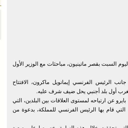
وم السبت بقصر ماتينيون، مباحثات مع الوزير الأول
نب الرئيس الفرنسي إيمانويل ماكرون، الافتتاح
مغرب أول بلد أجنبي يحل ضيف شرف عليه.
يرو عن ارتياحه لمستوى العلاقات بين البلدين، التي
 التي قام بها الرئيس الفرنسي للمملكة، بدعوة من
ب التي تحققت خلال هذه الزيارة، خصوصا على صعيد