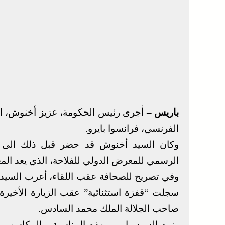
باريس –
أجرى رئيس الحكومة، عزيز أخنوش، الي
الفرنسي، فرانسوا بايرو.
وكان السيد أخنوش قد حضر قبل ذلك الى جا
الرسمي للمعرض الدولي للفلاحة، الذي يعد ال
وفي تصريح للصحافة عقب اللقاء، أعرب السيد با
سجلت “قفزة استثنائية” عقب الزيارة الأخيرة
صاحب الجلالة الملك محمد السادس.
ونوه السيد بايرو، بهذه المناسبة، بالمكاس