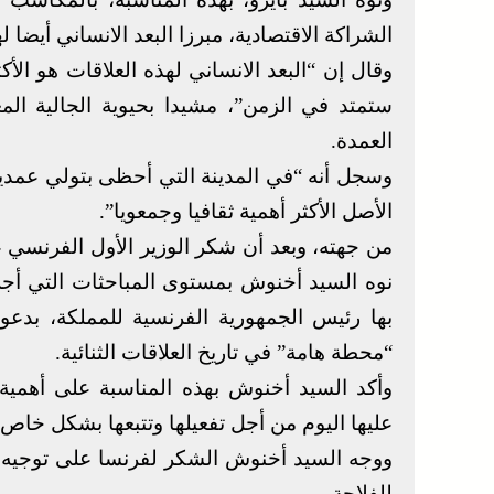
الشراكة الاقتصادية، مبرزا البعد الانساني أيضا لهذ
وقال إن “البعد الانساني لهذه العلاقات هو الأك
ستمتد في الزمن”، مشيدا بحيوية الجالية ال
العمدة.
وسجل أنه “في المدينة التي أحظى بتولي عمديتها،
الأصل الأكثر أهمية ثقافيا وجمعويا”.
من جهته، وبعد أن شكر الوزير الأول الفرنسي 
نوه السيد أخنوش بمستوى المباحثات التي أجرا
بها رئيس الجمهورية الفرنسية للمملكة، بد
“محطة هامة” في تاريخ العلاقات الثنائية.
وأكد السيد أخنوش بهذه المناسبة على أهمية ا
عليها اليوم من أجل تفعيلها وتتبعها بشكل خاص، 
ووجه السيد أخنوش الشكر لفرنسا على توجي
للفلاحة.