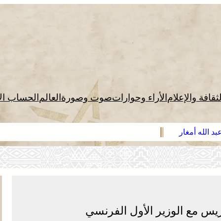
لثقافة والإعلام
الأراء وحوارات
صوت وصورة
العالم
الحساب ال
د الله أمغار
يس مع الوزير الأول الفرنسي