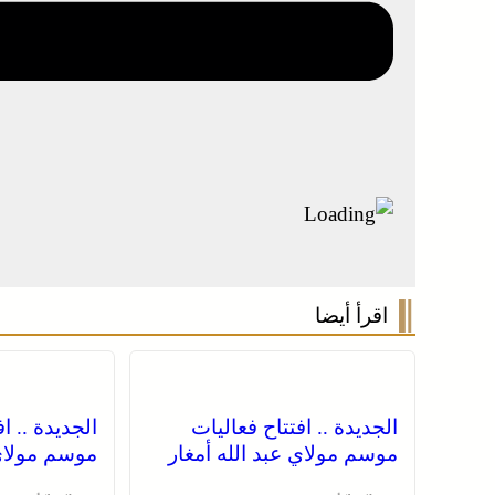
اقرأ أيضا
الجديدة .. افتتاح فعاليات
الجديدة .. ا
موسم مولاي عبد الله أمغار
موسم مولاي 