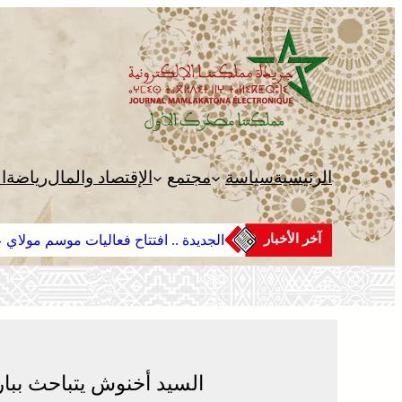
تخطى
إلى
المحتوى
الرئيسية
سياسة
مجتمع
الإقتصاد والمال
رياضة
ا
آخر الأخبار
الجديدة .. افتتاح فعاليات موسم مولاي عب
السيد أخنوش يتباحث ببار