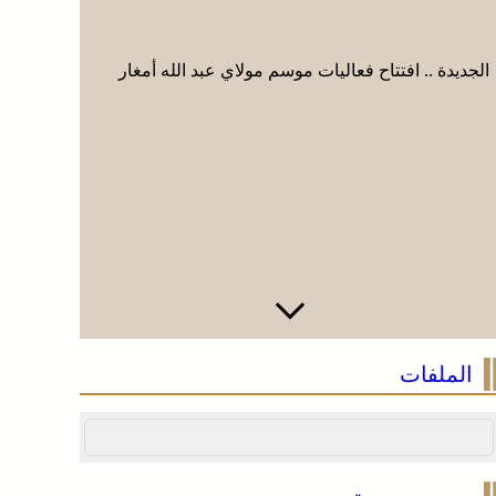
الجديدة .. افتتاح فعاليات موسم مولاي عبد الله أمغار
الجديدة ..
الملفات