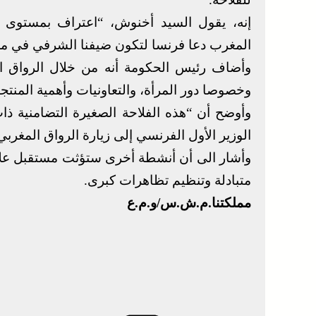
إنه، يقول السيد أخنوش، “اعتراف بمستوى عل
المغرب دعا فرنسا لتكون ضيفنا الشرفي في 
وأضاف رئيس الحكومة أنه من خلال الرواق الم
وخصوصا دور المرأة، والتعاونيات وأهمية المنتجا
وأوضح أن “هذه الفلاحة الصغيرة التضامنية ذات 
الوزير الأول الفرنسي إلى زيارة الرواق المغربي
وأشار الى أن أنشطة أخرى ستؤثت مستقبل علاقات 
متبادلة وتنظيم تظاهرات كبرى.
مملكتنا.م.ش.س/و.م.ع