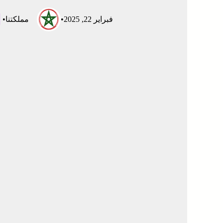
فبراير 22, 2025
•
مملكتنا
•