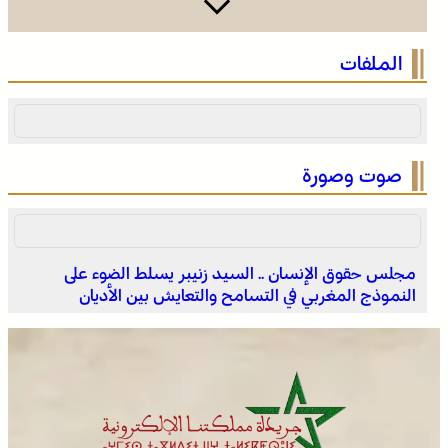
الاحتفال باليوم الوطني للمغاربة المقيمين بالخارج تحت شعار
الملفات
“المغاربة المقيمون بالخارج في خدمة أوراش المغرب 2030”
صوت وصورة
مجلس حقوق الإنسان .. السيد زنيبر يسلط الضوء على
النموذج المغربي في التسامح والتعايش بين الأديان
الاحتفال باليوم الوطني للمغاربة المقيمين بالخارج تحت شعار
“المغاربة المقيمون بالخارج في خدمة أوراش المغرب 2030”