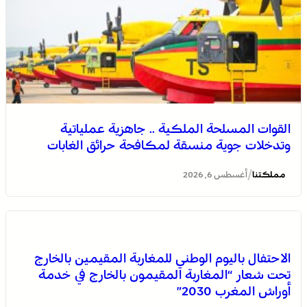
الاحتفال باليوم الوطني للمغاربة المقيمين بالخارج تحت شعار
القوات المسلحة الملكية .. جاهزية عملياتية
“المغاربة المقيمون بالخارج في خدمة أوراش المغرب 2030”
وتدخلات جوية منسقة لمكافحة حرائق الغابات
/
مملكتنا
أغسطس 6, 2026
الاحتفال باليوم الوطني للمغاربة المقيمين بالخارج
تحت شعار “المغاربة المقيمون بالخارج في خدمة
أوراش المغرب 2030”
العرائش .. تخليد الذكرى الـ 448 لمعركة وادي المخازن