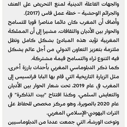
والجهات الفاعلة الدينية لمنع التحريض على العنف
والجرائم الوحشية – خطة عمل فاس (2017).
وأضاف أن المغرب كان دائما مناصرا قويا للتسامح
والحوار بين الأديان والثقافات، مشيرا إلى أن المملكة
المغربية تؤيد هذه المبادئ بشكل كامل وتظل
ملتزمة بتعزيز التعاون الدولي من أجل عالم يشكل
فيه التنوع ثراء والتسامح قيمة مشتركة.
كما ذكر الدبلوماسي المغربي بأحداث بارزة أخرى،
مثل الزيارة التاريخية التي قام بها البابا فرانسيس إلى
المغرب في عام 2019، تحت شعار الحوار بين الأديان
والتعايش السلمي، وكذا افتتاح “بيت الذاكرة” في
عام 2020 بالصويرة، وهو مركز مخصص للحفاظ على
التراث اليهودي-الإسلامي المغربي.
وتوخت الورشة، التي جمعت عددا من الدبلوماسيين