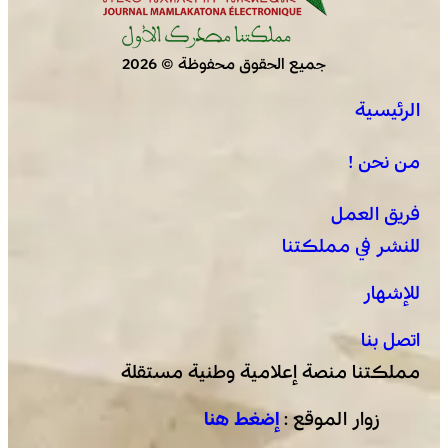
جميع الحقوق محفوظة © 2026
الرئيسية
العرائش .. تخليد الذكرى الـ 448 لمعركة وادي المخازن
من نحن !
فريق العمل
للنشر في مملكتنا
للإشهار
اتصل بنا
مملكتنا منصة إعلامية وطنية مستقلة
زوار الموقع :
إضغط هنا