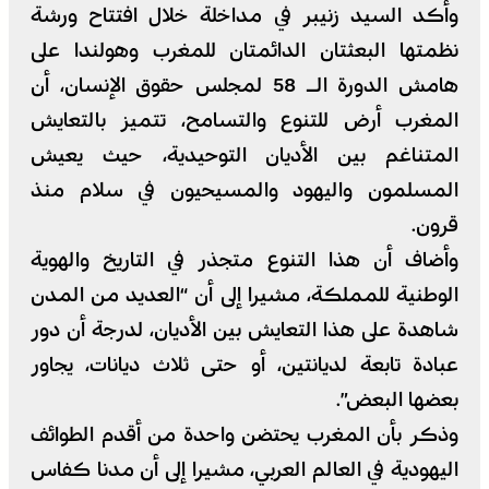
وأكد السيد زنيبر في مداخلة خلال افتتاح ورشة
نظمتها البعثتان الدائمتان للمغرب وهولندا على
هامش الدورة الـ 58 لمجلس حقوق الإنسان، أن
المغرب أرض للتنوع والتسامح، تتميز بالتعايش
المتناغم بين الأديان التوحيدية، حيث يعيش
المسلمون واليهود والمسيحيون في سلام منذ
قرون.
وأضاف أن هذا التنوع متجذر في التاريخ والهوية
الوطنية للمملكة، مشيرا إلى أن “العديد من المدن
شاهدة على هذا التعايش بين الأديان، لدرجة أن دور
عبادة تابعة لديانتين، أو حتى ثلاث ديانات، يجاور
بعضها البعض”.
وذكر بأن المغرب يحتضن واحدة من أقدم الطوائف
اليهودية في العالم العربي، مشيرا إلى أن مدنا كفاس