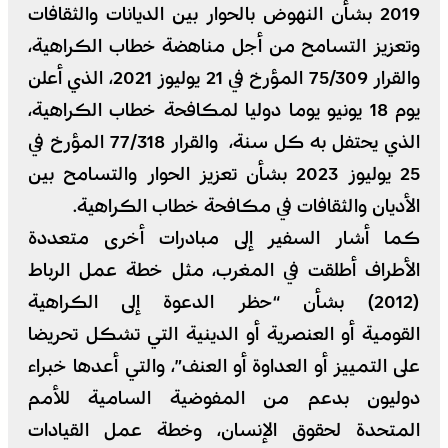
2019 بشأن النهوض بالحوار بين الديانات والثقافات
وتعزيز التسامح من أجل مناهضة خطاب الكراهية،
والقرار 75/309 المؤرخ في 21 يوليوز 2021، الذي أعلن
يوم 18 يونيو يوما دوليا لمكافحة خطاب الكراهية،
الذي يحتفل به كل سنة، والقرار 77/318 المؤرخ في
25 يوليوز 2023 بشأن تعزيز الحوار والتسامح بين
الأديان والثقافات في مكافحة خطاب الكراهية.
كما أشار السفير إلى مبادرات أخرى متعددة
الأطراف أطلقت في المغرب، مثل خطة عمل الرباط
(2012) بشأن “حظر الدعوة إلى الكراهية
القومية أو العنصرية أو الدينية التي تشكل تحريضا
على التمييز أو العداوة أو العنف”، والتي أعدها خبراء
دوليون بدعم من المفوضية السامية للأمم
المتحدة لحقوق الإنسان، وخطة عمل القيادات