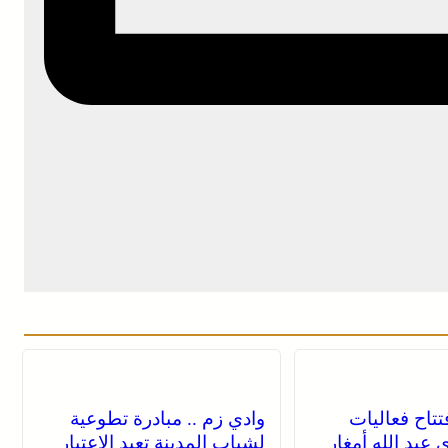
فتتاح فعاليات
وادي زم .. مبادرة تطوعية
عبد الله أمغار
لشباب المدينة تعيد الاعتبار