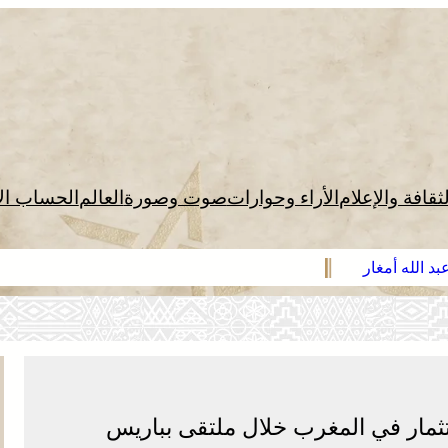
لثقافة والإعلام
الأراء وحوارات
صوت وصورة
العالم
الحساب ال
د الله أمغار
مار في المغرب خلال ملتقى بباريس