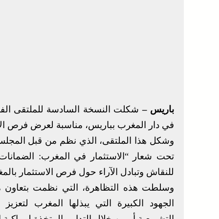
باريس –
شكلت النسخة السادسة للملتقى الفر
في دار المغرب بباريس، مناسبة لعرض فرص الاس
وشكل هذا الملتقى، الذي نظم من قبل المجلس 
تحت شعار “الاستثمار في المغرب: الضمانات ال
للنقاش وتبادل الآراء حول فرص الاستثمار بالم
وسلطت هذه التظاهرة، التي نظمت بتعاون مع 
الجهود الكبيرة التي يبذلها المغرب لتعزيز
التشريعية أو من خلال التدابير المتخذة لمواكبة 