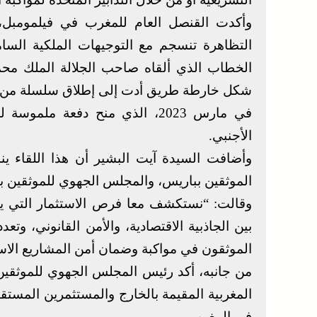
وأكدت القنصل العام للمغرب في فيلمومبل، 
التظاهرة تنسجم مع التوجيهات الملكية السام
شكل خارطة طريق أدت إلى إطلاق سلسلة من الإص
في مارس 2023، الذي منح دفعة م
الأجنبي.
وأضافت السيدة آيت البشير أن هذا اللقاء ي
الموثقين بباريس، والمجلس الجهوي للموثقين بال
وقالت: “نستكشف معا فرص الاستثمار التي يتي
بين الجاذبية الاقتصادية، والأمن القانوني، وت
الموثقون في مواكبة وضمان أمن المشاريع الاست
من جانبه، أكد رئيس المجلس الجهوي للموثقين ب
المغربية المقيمة بالخارج والمستثمرين المستقب
في المغرب.