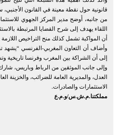
قانونية حول نقطة معينة في القانون الأجنبي، س
من جانبه، أوضح مدير المركز الجهوي للاستثما
اللقاء يهدف إلى شرح القضايا المرتبطة بالاستث
أن المواكبة تشمل كذلك منح التراخيص اللازمة
وأضاف أن التعاون المغربي-الفرنسي “يشهد تطو
إلى أن الشراكة بين المغرب وفرنسا تاريخية وت
وإلى جانب الموثقين من الرباط وباريس، شارك 
العدل، والمديرية العامة للضرائب، والخزينة الع
الاستثمارات والصادرات.
مملكتنا.م.ش.س/و.م.ع