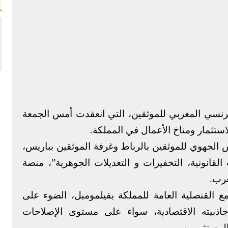
نسي المغربي للموثقين، التي انعقدت أمس الجمعة
تثمار ومناخ الأعمال في المملكة.
الجهوي للموثقين بالرباط وغرفة الموثقين بباريس،
قانونية، التحفيزات و التعديلات الجوهرية”، منصة
غرب.
القنصلية العامة للمملكة بفيلمومبل، الضوء على
 جاذبيته الاقتصادية، سواء على مستوى الإصلاحات
المستثمرين.