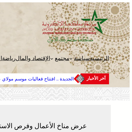
تخطى
إلى
المحتوى
الرئيسية
سياسة
مجتمع
الإقتصاد والمال
رياضة
ا
آخر الأخبار
الجديدة .. افتتاح فعاليات موسم مولاي عب
عرض مناخ الأعمال وفرص الاستث