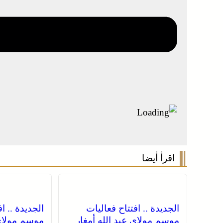
اقرأ أيضا
الجديدة .. افتتاح فعاليات
الجديدة .. ا
موسم مولاي عبد الله أمغار
موسم مولاي 