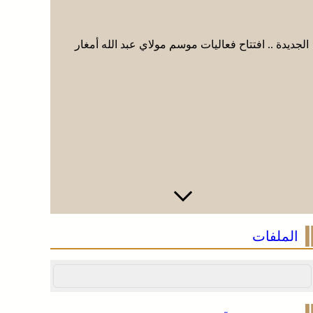
الجديدة .. افتتاح فعاليات موسم مولاي عبد الله أمغار
الجديدة ..
الملفات