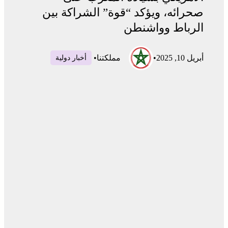
صحرائه، ويؤكد “قوة” الشراكة بين
الرباط وواشنطن
أبريل 10, 2025
•
مملكتنا
•
أخبار دولية