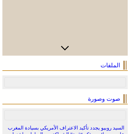
فينيسيوس جونيور يمدد عقده مع ريال مدريد حتى 2032
الملفات
صوت وصورة
السيد روبيو يجدد تأكيد الاعتراف الأمريكي بسيادة المغرب