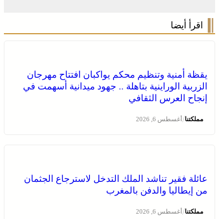
اقرأ أيضا
يقظة أمنية وتنظيم محكم يواكبان افتتاح مهرجان
الزربية الوراينية بتاهلة .. جهود ميدانية أسهمت في
إنجاح العرس الثقافي
/
مملكتنا
أغسطس 6, 2026
انطلاق الدورة الأولى من مهرجان السعيدية للموسيقى
عائلة فقير تناشد الملك التدخل لاسترجاع الجثمان
من إيطاليا والدفن بالمغرب
/
مملكتنا
أغسطس 6, 2026