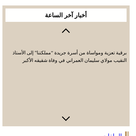
أخبار آخر الساعة
برقية تعزية ومواساة من أسرة جريدة “مملكتنا” إلى الأستاذ
النقيب مولاي سليمان العمراني في وفاة شقيقه الأكبر
المرحوم مُّحمد العمراني
الملفات