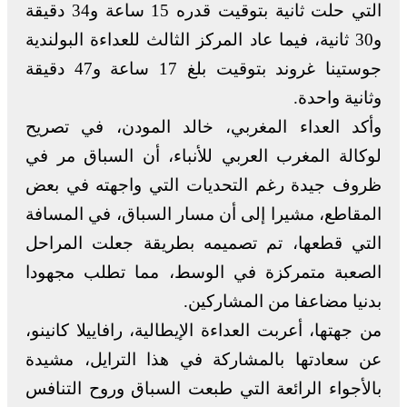
التي حلت ثانية بتوقيت قدره 15 ساعة و34 دقيقة
و30 ثانية، فيما عاد المركز الثالث للعداءة البولندية
جوستينا غروند بتوقيت بلغ 17 ساعة و47 دقيقة
وثانية واحدة.
وأكد العداء المغربي، خالد المودن، في تصريح
لوكالة المغرب العربي للأنباء، أن السباق مر في
ظروف جيدة رغم التحديات التي واجهته في بعض
المقاطع، مشيرا إلى أن مسار السباق، في المسافة
التي قطعها، تم تصميمه بطريقة جعلت المراحل
الصعبة متمركزة في الوسط، مما تطلب مجهودا
بدنيا مضاعفا من المشاركين.
من جهتها، أعربت العداءة الإيطالية، رافاييلا كانينو،
عن سعادتها بالمشاركة في هذا الترايل، مشيدة
بالأجواء الرائعة التي طبعت السباق وروح التنافس