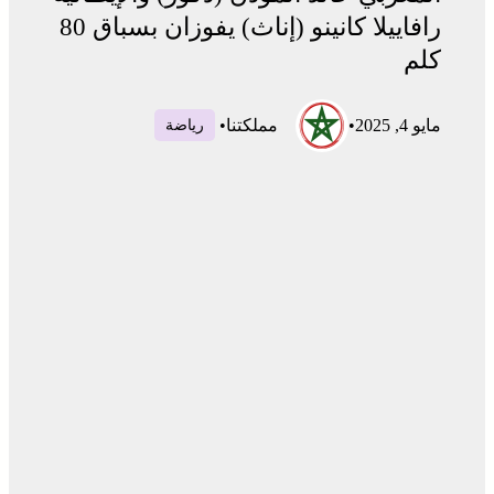
رافاييلا كانينو (إناث) يفوزان بسباق 80
كلم
مايو 4, 2025
•
مملكتنا
•
رياضة