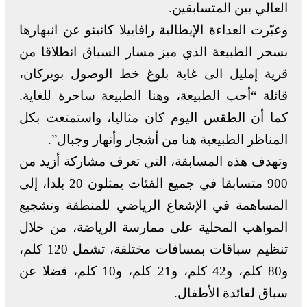
العالي بين المتسابقين.
وعبّرت العداءة الإيطالية رافاييلا كانينو عن انبهارها
بسحر الطبيعة الذي ميز مسار السباق انطلاقا من
قرية إمليل الى غاية بلوغ خط الوصول بويركان،
قائلة “أحب الطبيعة، وهنا الطبيعة ساحرة للغاية.
كما أن الطقس اليوم كان مثاليا، واستمتعت بكل
المناظر الطبيعية هنا من أشجار وأنهار وجبال”.
وتهدف هذه المسابقة، التي تعرف مشاركة أزيد من
900 متسابقا في جميع الفئات يمثلون 20 بلدا، إلى
المساهمة في الإشعاع الرياضي للمنطقة وتشجيع
المواهب المحلية على ممارسة الرياضة، من خلال
تنظيم سباقات بمسافات مختلفة، تشمل 120 كلم،
و80 كلم، و42 كلم، و21 كلم، و10 كلم، فضلا عن
سباق لفائدة الأطفال.