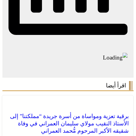
اقرأ أيضا
برقية تعزية ومواساة من أسرة جريدة “مملكتنا” إلى
الأستاذ النقيب مولاي سليمان العمراني في وفاة
شقيقه الأكبر المرحوم مُّحمد العمراني