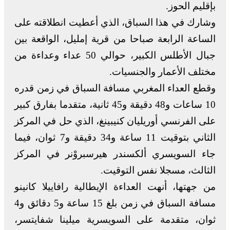
بإقليم الحوز.
وشارك في هذا السباق، الذي أعطيت انطلاقته على
الساعة الرابعة صباحا من قرية إمليل، الواقعة بين
جبال الأطلس الكبير، حوالي 50 عداء وعداءة من
مختلف الأعمار والجنسيات.
وقطع العداء المغربي مسافة السباق في زمن قدره
10 ساعات و48 دقيقة و45 ثانية، متقدما بفارق كبير
على الفرنسي أوريليان كنيبينغ، الذي حل في المركز
الثاني بتوقيت 11 ساعة و34 دقيقة و7 ثوان، فيما
جاء السويسري ألكسندر هيرسبروْنر في المركز
الثالث، مسجلا نفس التوقيت.
من جهتها، أنهت العداءة الإيطالية رافاييلا كانينو
مسافة السباق في زمن بلغ 15 ساعة و5 دقائق و4
ثوان، متقدمة على السويسرية ميلينا شفايتسر،