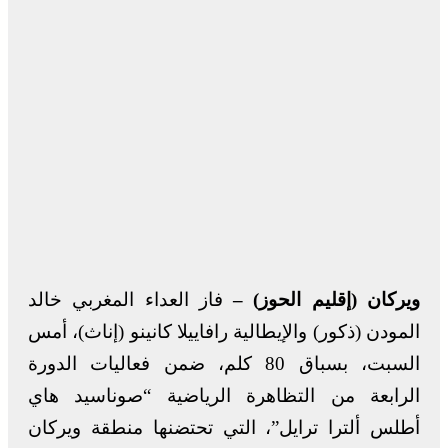
ويركان (إقليم الحوز) –
فاز العداء المغربي خالد
المودن (ذكور) والإيطالية رافاييلا كانينو (إناث)، أمس
السبت، بسباق 80 كلم، ضمن فعاليات الدورة
الرابعة من التظاهرة الرياضية “صوناسيد هاي
أطلس ألترا ترايل”، التي تحتضنها منطقة ويركان