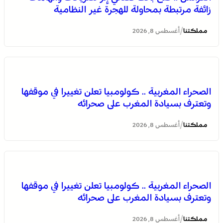
زائفة مرتبطة بمحاولة للهجرة غير النظامية
/
مملكتنا
أغسطس 8, 2026
بولمان تفتتح الدورة الثانية لمهرجان الزعفران والنباتات الطبية
والعطرية وسط حضور واسع وكرنفال تراثي مميز
الصحراء المغربية .. كولومبيا تعلن تغييرا في موقفها
وتعترف بسيادة المغرب على صحرائه
/
مملكتنا
أغسطس 8, 2026
الصحراء المغربية .. كولومبيا تعلن تغييرا في موقفها
وتعترف بسيادة المغرب على صحرائه
العرائش .. فتح بحث قضائي إثر تصريحات واتهامات زائفة
مرتبطة بمحاولة للهجرة غير النظامية
/
مملكتنا
أغسطس 8, 2026