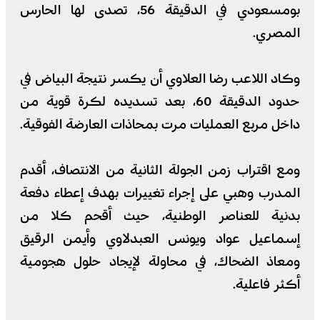
بومسعودي في الدقيقة 56، تصدى لها الحارس
المصري.
وكاد اللاعب رضا العلاوي أن يكسر نتيجة البياض في
حدود الدقيقة 60، بعد تسديده لكرة قوية من
داخل مربع العمليات مرت بمحاذات العارضة الفوقية.
ومع اقتراب زمن الجولة الثانية من الانتصاف، أقدم
المدرب وهبي على إجراء تغييرات بهدف إعطاء دفعة
بدنية للعناصر الوطنية، حيث أقحم كلا من
إسماعيل عواد ويونس العبدلاوي وأيمن الرقيق
ومعاذ الضحاك، في محاولة لإيجاد حلول هجومية
أكثر فاعلية.