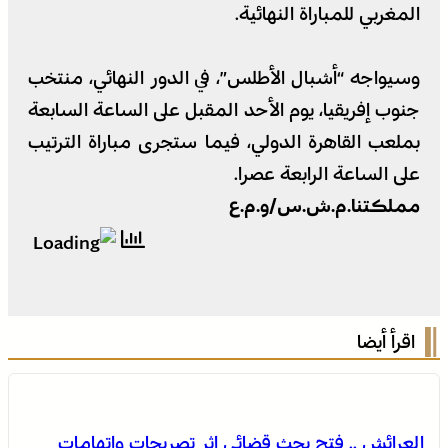
المغربي للمباراة النهائية.
وسيواجه “أشبال الأطلس”، في الدور النهائي، منتخب
جنوب إفريقيا، يوم الأحد المقبل على الساعة السابعة
بملعب القاهرة الدولي، فيما ستجرى مباراة الترتيب
على الساعة الرابعة عصرا.
مملكتنا.م.ش.س/و.م.ع
اقرأ أيضا
العرائش .. فتح بحث قضائي إثر تصريحات واتهامات