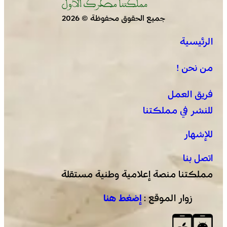
جميع الحقوق محفوظة © 2026
الرئيسية
العرائش .. فتح بحث قضائي إثر تصريحات واتهامات زائفة
مرتبطة بمحاولة للهجرة غير النظامية
من نحن !
فريق العمل
للنشر في مملكتنا
للإشهار
اتصل بنا
مملكتنا منصة إعلامية وطنية مستقلة
زوار الموقع :
إضغط هنا