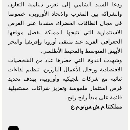
ودعا السيد الشامي إلى تعزيز دينامية التعاون
والشراكة بين المغرب والاتحاد الأوروبي، خصوصا
في مجال الطاقات الخضراء، مشددا على الفرص
الاستثمارية التي تتيحها المملكة بفضل موقعها
الجغرافي الفريد عند ملتقى أوروبا وإفريقيا والبحر
الأبيض المتوسط والمحيط الأطلسي.
وشهدت الندوة، التي حضرها عدد من الشخصيات
الاقتصادية ورجال الأعمال البارزين، تنظيم لقاءات
ثنائية مع شركات بلجيكية وأوروبية، بهدف تحديد
فرص استثمار ملموسة وتعزيز شراكات مستقبلية
قائمة على مبدأ رابح-رابح.
مملكتنا.م.ش.س/و.م.ع