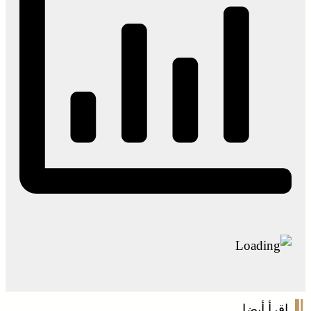
اقرأ أيضا