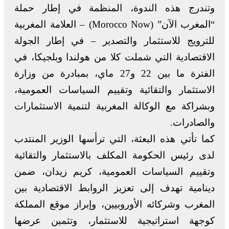
وتندرج هذه الندوة، المنظمة في إطار حملة
“المغرب الآن” (Morocco Now) – العلامة المغربية
للترويج للاستثمار والتصدير – في إطار الجولة
الاقتصادية التي شملت كلا من هولندا وبلجيكا، في
الفترة ما بين 22 و27 ماي، بمبادرة من وزارة
الاستثمار والتقائية وتقييم السياسات العمومية،
وبشراكة مع الوكالة المغربية لتنمية الاستثمارات
والصادرات.
كما تأتي هذه البعثة، التي ترأسها الوزير المنتدب
لدى رئيس الحكومة المكلف بالاستثمار والتقائية
وتقييم السياسات العمومية، كريم زيدان، ضمن
دينامية تهدف إلى تعزيز الروابط الاقتصادية بين
المغرب وشركائه الأوروبيين، وإبراز موقع المملكة
كوجهة استراتيجية للاستثمار، وتثمين عرضها