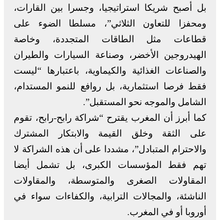
بل أصبح شريكا استراتيجيا، وجسرا بين القارات،
ومحفزا للتعاون الثلاثي”، مسلطا الضوء على
قطاعات مثل الطاقات المتجددة، وخاصة
الهيدروجين الأخضر، وصناعة السيارات والطيران
والصناعات الغذائية والكيماوية، باعتبارها “ليست
فقط فرصا استثمارية، بل روافع للنمو المستدام،
الشامل والموجه نحو المستقبل”.
كما أبرز أن المغرب يقترح “شراكة رابح-رابح، تقوم
على الثقة وخلق القيمة والابتكار المشترك
والاحترام المتبادل”، مشددا على أن هذه الشراكة لا
تهم فقط المؤسسات الكبرى، بل تشمل أيضا
المقاولات الصغرى والمتوسطة، والمقاولات
الناشئة، والمجالات الترابية، والكفاءات سواء في
أوروبا أو في المغرب.