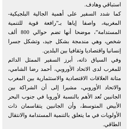
استباقي وهادف.
كما شدد السفير على أهمية الجالية البلجيكية-
المغربية، واصفا إياها بـ”رافعة قوية للتنمية
المستدامة”، موضحا أنها تضم حوالي 800 ألف
شخص، وهي مندمجة بشكل جيد، وتشكل جسرا
إنسانيا واقتصاديا وثقافيا بين البلدين.
وفي السياق ذاته، أبرز السفير الممثل الدائم
للمغرب لدى الاتحاد الأوروبي، أحمد رضا الشامي،
متانة العلاقات الاقتصادية والاستثمارية بين المغرب
والاتحاد الأوروبي، مشيرا إلى أن الشراكة بين
الجانبين تُعد الأهم بالنسبة لأوروبا في جنوب البحر
الأبيض المتوسط، وأن الجانبين يتقاسمان ذات
الأولويات في ما يتعلق بالتنمية المستدامة والانتقال
الطاقي.