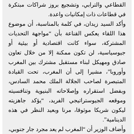
القطاعي والترابي، وتشجيع بروز شراكات مبتكرة
في قطاعات ذات إمكانيات واعدة.
وأكد السيد زيدان، في كلمة بالمناسبة، أن موضوع
هذا اللقاء يعكس القناعة بأن “مواجهة التحديات
المشتركة، سواء كانت اقتصادية أو بيئية أو
جيوسياسية، لن تكون ممكنة إلا من خلال تعاون
صادق ومهيكل لبناء مستقبل مشترك بين المغرب
وأوروبا”، مشيرا إلى أن المغرب، تحت القيادة
المتبصرة لصاحب الجلالة الملك محمد السادس،
وبفضل استقراره وإصلاحاته البنيوية وتنافسيته
وموقعه الجيوستراتيجي الفريد، “يؤكد جاهزيته
ليكون شريكا موثوقا، مرنا وبعيد النظر في هذه
الدينامية”.
وأضاف الوزير أن “المغرب لم يعد مجرد جار جنوبي،