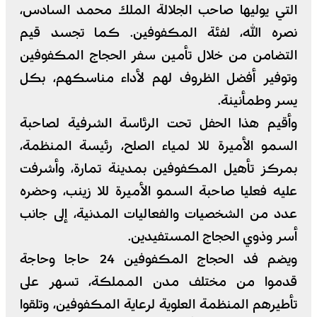
التي يوليها صاحب الجلالة الملك محمد السادس،
نصره الله، لفئة المكفوفين. كما تجسد قيم
التضامن من خلال تأمين سفر الحجاج المكفوفين
وتوفير أفضل الظروف لهم لأداء مناسكهم، بكل
يسر وطمأنينة.
وأقيم هذا الحفل تحت الرئاسة الشرفية لصاحبة
السمو الأميرة للا لمياء الصلح، رئيسة المنظمة،
بمركز تأهيل المكفوفين بمدينة تمارة، وأشرفت
عليه فعليا صاحبة السمو الأميرة للا زينب، وحضره
عدد من الشخصيات والفعاليات المدنية، إلى جانب
أسر وذوي الحجاج المستفيدين.
ويضم فد الحجاج المكفوفين 24 حاجا وحاجة
قدموا من مختلف مدن المملكة، تسهر على
تأطيرهم المنظمة العلوية لرعاية المكفوفين، وتلقوا