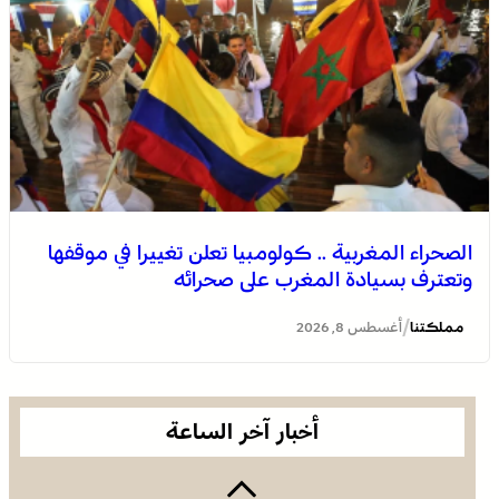
بسيادة المغرب على صحرائه
الصحراء المغربية .. كولومبيا تعلن تغييرا في موقفها
وتعترف بسيادة المغرب على صحرائه
برقية تعزية ومواساة من أسرة جريدة “مملكتنا” إلى الأستاذ
النقيب مولاي سليمان العمراني في وفاة شقيقه الأكبر
/
مملكتنا
أغسطس 8, 2026
المرحوم مُّحمد العمراني
أخبار آخر الساعة