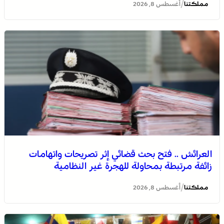
/
مملكتنا
أغسطس 8, 2026
العرائش .. فتح بحث قضائي إثر تصريحات واتهامات
زائفة مرتبطة بمحاولة للهجرة غير النظامية
/
مملكتنا
أغسطس 8, 2026
الصحراء المغربية .. كولومبيا تعلن تغييرا في موقفها وتعترف