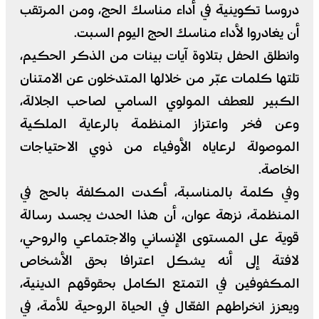
دروسا تكوينية في أداء مناسك الحج، ومن المرتقب
أن يغادروا لأداء مناسك الحج اليوم السبت.
وانطلق الحفل بتلاوة آيات بينات من الذكر الحكيم،
تلتها كلمات عبّر من خلالها المتدخلون عن الامتنان
الكبير للعطف المولوي السامي لصاحب الجلالة،
وعن فخر واعتزاز المنظمة بالرعاية الملكية
الموصولة لرعاياه الأوفياء من ذوي الاحتياجات
الخاصة.
وفي كلمة بالمناسبة، أكدت المكلفة بالحج في
المنظمة، نزهة عوان، أن هذا الحدث يجسد رسالة
قوية على المستوى الإنساني والاجتماعي والروحي،
لافتة إلى أنه يشكل اعترافا بحق الأشخاص
المكفوفين في التمتع الكامل بحقوقهم الدينية،
ويعزز انخراطهم الفعّال في الحياة الروحية للأمة، في