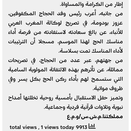
إطار من الكرامة والمساواة.
من جانبه، أعرب رئيس وفد الحجاج المكفوفين،
عزوز بودومة، في تصريح لوكالة المغرب العربي
للأنباء، عن بالغ سعادته لاستفادته من فرصة أداء
مناسك الحج لهذا الموسم، مسجلا أن الترتيبات
لأداء المناسك تمت بسلاسة.
من جهتهم، عبر عدد من الحجاج، في تصريحات
مماثلة، عن تأثرهم بهذه الالتفاتة المولوية السامية
التي ستسمح لهم بأداء ركن الحج بكل يسر وفي
ظروف مواتية.
وتميز حفل الاستقبال بأمسية روحية تخللتها أمداح
نبوية وتلاوات قرآنية فردية وجماعية.
مملكتنا.م.ش.س/و.م.ع
, 1 views today
9913 total views