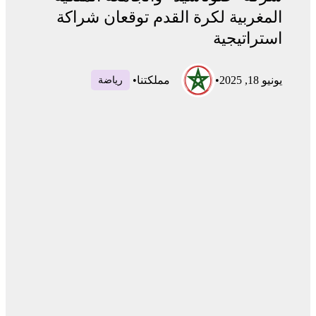
المغربية لكرة القدم توقعان شراكة
استراتيجية
يونيو 18, 2025
•
مملكتنا
•
رياضة