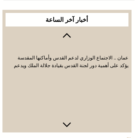
أخبار آخر الساعة
عمان .. الاجتماع الوزاري لدعم القدس وأماكنها المقدسة
يؤكد على أهمية دور لجنة القدس بقيادة جلالة الملك ويدعم
جهود اللجنة ووكالة بيت مال القدس الشريف