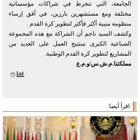
الجامعة، التي تنخرط في شراكات مؤسساتية
مختلفة ومع مستشهرين بارزين، في أفق إرساء
منظومة متينة أكثر فأكثر لتطوير كرة القدم .
وكشف السيد ناجم أن الشراكة مع هذه المجموعة
الصناعية الكبرى ستتيح العمل على العديد من
المشاريع لتطوير كرة القدم الوطنية.
مملكتنا.م.ش.س/و.م.ع
اقرأ أيضا