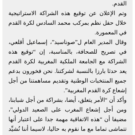
القدم.
وتم الإعلان عن توقيع هذه الشراكة الاستراتيجية
خلال حفل نظم بمركب محمد السادس لكرة القدم
في المعمورة.
وقال المدير العام ل”صوناسيد”، إسماعيل أقلعي،
في تصريح للصحافة، بالمناسبة، إن “توقيع هذه
الشراكة مع الجامعة الملكية المغربية لكرة القدم
يعد حدثا بارزا بالنسبة لشركتنا. نحن فخورون بدعم
جميع المنتخبات الوطنية وتقديم مساهمتنا من أجل
إشعاع كرة القدم المغربية”.
وأكد أن “الأمر يتعلق، أيضا، بشراكة من أجل شبابنا،
ومن أجل إشعاع المغرب على الصعيد الدولي”،
مضيفا أن “هذه الاتفاقية مهمة جدا على اعتبار أنها
تتماشى تماما مع ما نقوم به حاليا، لاسيما أننا نُشيِّد