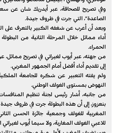
وفي تصريح للصحافة، عبر أيدريك شان عن سعادت
الصاعدة”، التي جرت في ظروف جيدة.
وبعد أن أعرب عن شغفه الكبير بالتعرف على الث
الحمراء.
من جهته، عبر أيوب لغيراتي في تصريح مماثل، عن 
إلى تقديم أداء أفضل أمام الجمهور المغربي.
ولم يفته التعبير عن شكره للجامعة الملكية 
النهوض بمستوى الغولف الوطني.
من جانبه، أشار رئيس لجنة تنظيم المنافسات ا
بنعزوز، إلى أن هذه البطولة جرت في ظروف جيدة ل
المغربية للغولف وجمعية جائزة الحسن الثاني
للاعبي الغولف المغاربة، ولا سيما أيوب لغيراتي 
ويستضيف المغرب لأول مرة مرحلتين متتاليتي