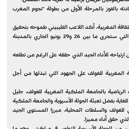
ه بالفوز بالمرحلة الأولى من بطولة “نجوم المغرب
قافة المغربية، أكد اللاعب الفليبيني طموحه بتحقيق
أداء مماثل خلال المرحلة الثانية من البطولة التي ستجرى ما بين 26 و29 يونيو الجاري بالمدينة
ارتياحه للأداء الجيد الذي حققه على الرغم من تطلعه
المغربية للغولف على الجهود التي تبذلها من أجل
لرياضية بالجامعة الملكية المغربية للغولف، جليل
لغاية بفضل تعبئة الجولة الآسيوية والجامعة الملكية
 للغولف والسلطات المحلية، مبرزا المستوى الجيد
الذي حقق أداء مميزا.
ن من الجولة الآسيوية للتطوير في مراكش، وهو ما