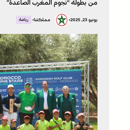
من بطولة “نجوم المغرب الصاعدة”
يونيو 23, 2025
•
مملكتنا
•
رياضة