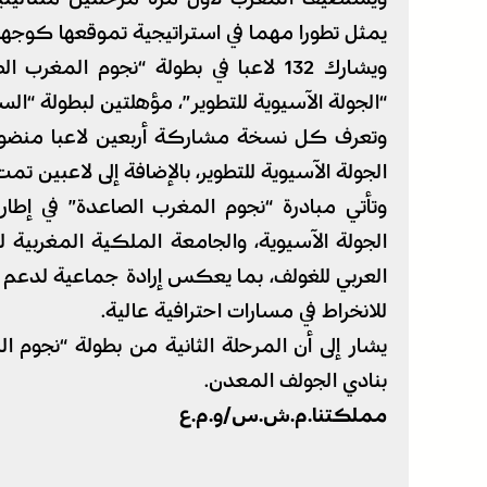
يمثل تطورا مهما في استراتيجية تموقعها كوجهة 
ويشارك 132 لاعبا في بطولة “نجوم ال
“الجولة الآسيوية للتطوير”، مؤهلتين لبطولة “الس
الجولة الآسيوية للتطوير، بالإضافة إلى لاعبين
وتأتي مبادرة “نجوم المغرب الصاعدة” في إطا
الجولة الآسيوية، والجامعة الملكية المغربية ل
العربي للغولف، بما يعكس إرادة جماعية لدعم ان
للانخراط في مسارات احترافية عالية.
بنادي الجولف المعدن.
مملكتنا.م.ش.س/و.م.ع