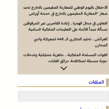
الاحتفال باليوم الوطني للمغاربة المقيمين بالخارج تحت
شعار “المغاربة المقيمون بالخارج في خدمة أوراش
المغرب 2030”
التعاون في مجال الهجرة .. إعادة القاصرين غير المرفوقين
مسألة مبدأ قائمة على التعليمات الملكية السامية
(مصدر دبلوماسي)
العرائش .. تخليد الذكرى الـ 448 لمعركة وادي
المخازن
القوات المسلحة الملكية .. جاهزية عملياتية وتدخلات
جوية منسقة لمكافحة حرائق الغابات
الاحتفال باليوم الوطني للمغاربة المقيمين بالخارج تحت
شعار “المغاربة المقيمون بالخارج في خدمة أوراش
الملفات
المغرب 2030”
التعاون في مجال الهجرة .. إعادة القاصرين غير المرفوقين
مسألة مبدأ قائمة على التعليمات الملكية السامية
(مصدر دبلوماسي)
العرائش .. تخليد الذكرى الـ 448 لمعركة وادي
المخازن