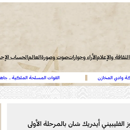
الثقافة والإعلام
الأراء وحوارات
صوت وصورة
العالم
الحساب الإج
القوات المسلحة الملكية .. جاهزية عملياتية وتدخ
لمكافحة حرائق الغابات
ز الفليبيني أيدريك شان بالمرحلة الأولى