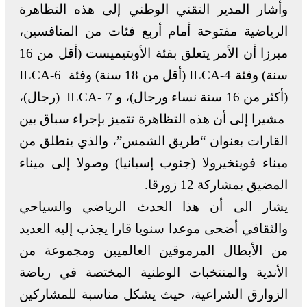
وأشار المدير التقني الوطني إلى هذه التظاهرة
الرياضية مفتوحة أمام أربع فئات من المنافسين،
مبرزا أن الأمر يتعلق بفئة الأوبتيميست (أقل من 16
سنة) وفئة ILCA-4 (أقل من 18 سنة) وفئة ILCA-6
(أكثر من 16 سنة نساء ورجال)، و ILCA- 7 (رجال)،
مشيرا إلى أن هذه التظاهرة تتميز بإجراء سباق بين
القارات بعنوان “طريق الشمس”، والذي ينطلق من
ميناء فوينخيرولا (جنوب إسبانيا) وصولا إلى ميناء
المضيق بمشاركة 12 زورقا.
يشار الى أن هذا الحدث الرياضي والسياحي
والثقافي أضحى موعدا سنويا قارا يجذب إليه العديد
من الأبطال المرموقين العالميين ومجموعة من
الأندية والمنتخبات الوطنية المختصة في رياضة
الزوارق الشراعية، حيث يشكل مناسبة للمشاركين