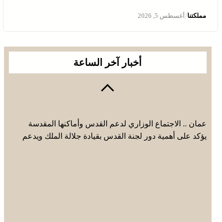
/
مملكتنا
أغسطس 5, 2026
أخبار آخر الساعة
عمان .. الاجتماع الوزاري لدعم القدس وأماكنها المقدسة
يؤكد على أهمية دور لجنة القدس بقيادة جلالة الملك ويدعم
جهود اللجنة ووكالة بيت مال القدس الشريف