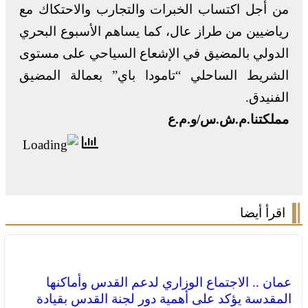
من أجل اكتساب الخبرات والتجارب والاحتكاك مع
رياضيين من طراز عال، كما يساهم الأسبوع البحري
الدولي بالمضيق في الإشعاع السياحي على مستوى
الشريط الساحلي “تامودا باي” بعمالة المضيق
الفنيدق.
مملكتنا.م.ش.س/و.م.ع
اقرأ أيضا
عمان .. الاجتماع الوزاري لدعم القدس وأماكنها
المقدسة يؤكد على أهمية دور لجنة القدس بقيادة