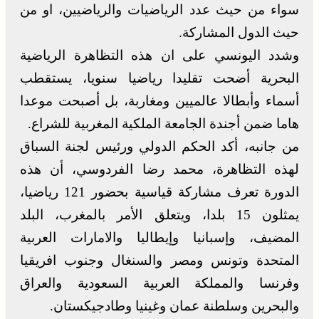
سواء من حيث عدد الرياضيات والرياضيين، او من
حيث الدول المشاركة.
وشدد اليونسي على ان هذه التظاهرة الرياضية
البحرية أضحت تقليدا رياضيا سنويا، يستقطب
أسماء وأبطالا عالميين ومغاربة، بل أصبحت موعدا
هاما ضمن أجندة الجامعة الملكية المغربية للشراع.
من جانبه، أكد الحكم الدولي ورئيس لجنة السباق
لهذه التظاهرة، محمد رضا الفردوسي، أن هذه
الدورة تعرف مشاركة قياسية بحضور 121 رياضيا،
يمثلون 15 بلدا، ويتعلق الأمر بالمغرب، البلد
المضيف، وإسبانيا وإيطاليا والامارات العربية
المتحدة وتونس ومصر والسنغال وجنوب افريقيا
وفرنسا والمملكة العربية السعودية والعراق
والبحرين وسلطنة عمان وغينيا وطادجيكستان.