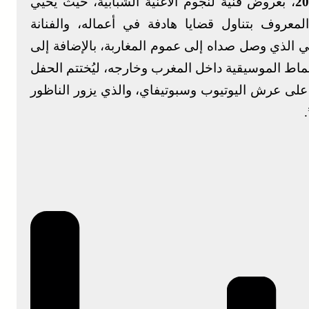
، بعروض فنية لنجوم الأغنية الشبابية، حيث يحيي
المعروف بتناول قضايا هادفة في أعماله، والفنانة
 الذي وصل صداه إلى عموم المغاربة، بالإضافة إلى
نماط الموسيقية داخل المغرب وخارجه، ليُختتم الحفل
 على عرش اليوتيوب وسبوتيفاي، والذي يزور الناظور