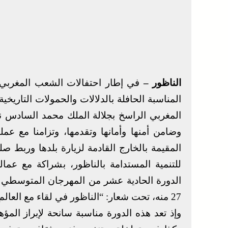
الناظور –
المناسبة الحافلة بالدلالات والحمولات التاري
المغربي الراسخ بجلالة الملك محمد السادس نص
وضامن أمنها وأمانها وتقدمها، وتزامنا مع عملي
المقيمة بالخارج القادمة لزيارة بلدها وربط صل
للتنمية المستدامة بالناظور، بشراكة مع عما
27 منه، تحت شعار: “الناظور في لقاء مع العالم”.
وإذ تعد هذه الدورة مناسبة سانحة لإبراز المؤهل