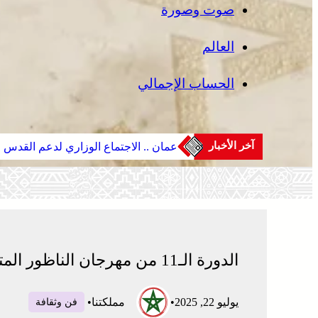
صوت وصورة
العالم
الحساب الإجمالي
آخر الأخبار
عمان .. الاجتماع الوزاري لدعم القدس 
الدورة الـ11 من مهرجان الناظور المتوسطي تحتفي بعيد العرش ومغاربة العالم
يوليو 22, 2025
•
مملكتنا
•
فن وثقافة