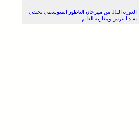
الدورة الـ11 من مهرجان الناظور المتوسطي تحتفي
بعيد العرش ومغاربة العالم