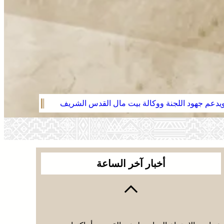
 ويدعم جهود اللجنة ووكالة بيت مال القدس الشريف
موجة حر وزخا
أخبار آخر الساعة