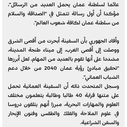
عائما لسلطنة عمان يحمل العديد من الرسائل”،
مؤكدا أن أول رسالة تتمثل في “الصداقة والسلام
من سلطنة عمان لكافة شعوب العالم”.
وأفاد الجهوري بأن السفينة أبحرت من أقصى الشرق
ووصلت إلى أقصى الغرب، إلى ميناء طنجة المدينة،
مشددا على أنها تقوم بالعديد من المهام، لعل أبرزها
“تحقيق مبادئ رؤية عمان 2040 من خلال دعم
الشباب العماني”.
وسجل المتحدث ذاته أن السفينة العمانية تحمل
على متنها قرابة 40 طالبا وطالبة يتعلمون مختلف
العلوم والمهارات البحرية، مبرزا أنهم يتلقون دروسا
في علوم الملاحة والفلك والطقس وفنون الإبحار
والسفن الشراعية.