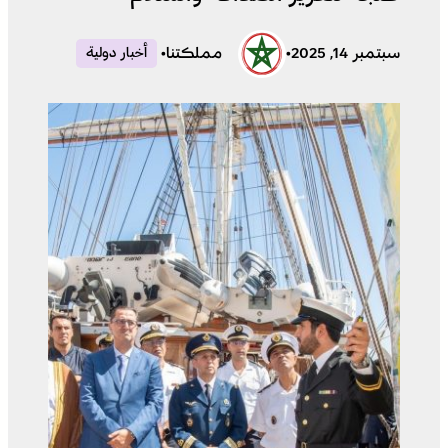
سبتمبر 14, 2025
•
مملكتنا
•
أخبار دولية