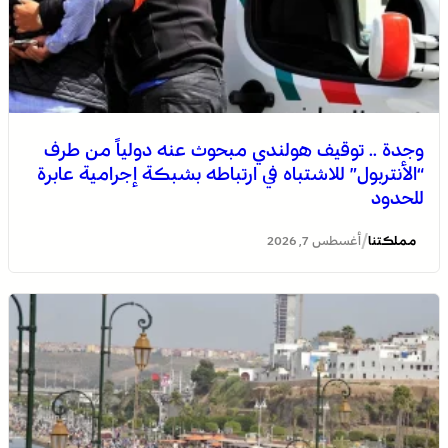
وجدة .. توقيف هولندي مبحوث عنه دولياً من طرف
“الأنتربول” للاشتباه في ارتباطه بشبكة إجرامية عابرة
للحدود
/
مملكتنا
أغسطس 7, 2026
التفاصيل الكاملة لاقتحام ولي العهد مياه سبتة المحتلة على
لسان الهدهد !