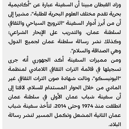
وزاد القبطان مبينا أن السفينة عبارة عن “أكاديمية
بحرية تقدم مختلف العلوم البحرية للطلبة”، مشيرا إلى
أن من أبرز أدوار السفينة “الترويج السياحي والثقافي
لسلطنة عمان، والتدريب على الإبحار الشراعي؛
وكذلك نشر رسالة سلطنة عمان لجميع الدول،
وهي الصداقة والسلام”.
ومن مميزات السفينة أكد الجهوري أنه جرى
تسجيلها في قائمة التراث الثقافي اللامادي لمنظمة
“اليونيسكو”، ونالت شهادة صون التراث الثقافي غير
المادي من خلال الحوار المستدام للسلام، لافتا إلى
أن سفينة شباب عمان الأولى في سلطنة عمان
انطلقت منذ 1974 وحتى 2014، لتأخذ سفينة شباب
عمان الثانية المشعل وتكمل المسير لنشر رسالة
البلاد.