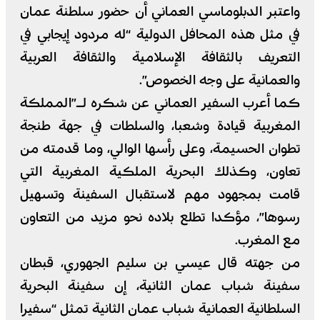
واعتبر الدبلوماسي العماني أن حضور سلطنة عمان
في مثل هذه المحافل الدولية “له مردود إيجابي في
التعريف بالثقافة الإسلامية والثقافة العربية
والعمانية على وجه الخصوص”.
كما أعرب السفير العماني عن شكره لـ”المملكة
المغربية قيادة وشعبا، والسلطات في جهة طنجة
تطوان الحسيمة، وعلى رأسها الوالي، وما قدمته من
تعاون، وكذلك البحرية الملكية المغربية التي
قامت بمجهود مهم لاستقبال السفينة وتسهيل
رسوها”، مؤكدا تطلع بلاده نحو مزيد من التعاون
مع المغرب.
من جهته قال عيسي بن سليم الجهوري، قبطان
سفينة شباب عمان الثانية، إن سفينة البحرية
السلطانية العمانية شباب عمان الثانية تمثل “سفيرا