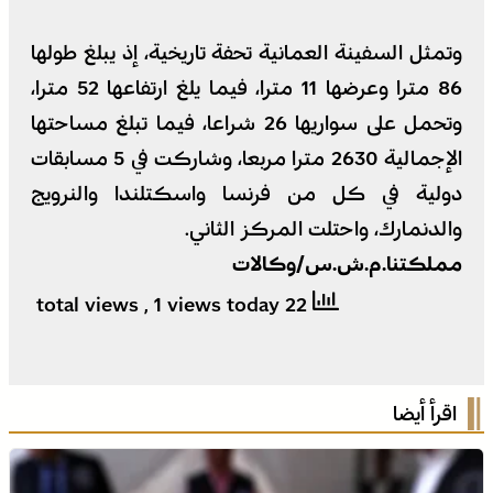
وتمثل السفينة العمانية تحفة تاريخية، إذ يبلغ طولها
86 مترا وعرضها 11 مترا، فيما يلغ ارتفاعها 52 مترا،
وتحمل على سواريها 26 شراعا، فيما تبلغ مساحتها
الإجمالية 2630 مترا مربعا، وشاركت في 5 مسابقات
دولية في كل من فرنسا واسكتلندا والنرويج
والدنمارك، واحتلت المركز الثاني.
مملكتنا.م.ش.س/وكالات
, 1 views today
22 total views
اقرأ أيضا