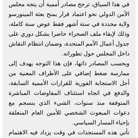
في هذا السياق، ترجح مصادر أممية أن يتجه مجلس
الأمن الدولي نحو اعتماد قرار يمنح بعثة المينورسو
ولاية محددة في ستة أشهر فقط عوض سنة كاملة،
وذلك لإبقاء ملف الصحراء حاضرا بشكل دوري على
جدول أعمال الأمم المتحدة، وضمان انتظام النقاش
داخل المجلس حول تطوراته.
وبحسب المصادر ذاتها، فإن هذا التوجه يهدف إلى
ممارسة ضغط إضافي على الأطراف المعنية من
أجل الاستجابة الفورية للقرارات الأممية السابقة،
والدفع في اتجاه استئناف المفاوضات المباشرة
المتوقفة منذ سنوات، الشيء الذي ينسجم مع
دعوات المبعوث الشخصي للأمين العام المتعلقة
بإحياء المسار السياسي.
تأتي هذه المستجدات في وقت يزداد فيه الاهتمام