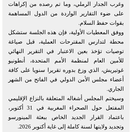
وغرب الجدار الرملي، وما تم رصده من إكراهات
على ضوء التقارير الواردة من الدول المساهمة
بقوات حفظ السلام.
ووفق المعطيات الأولية، فإن هذه الجلسة ستشكل
محطة لتدارس المقترحات العملية، قبل صياغة
توصيات تؤخذ بعين الاعتبار في التقرير النهائي
للأمين العام لمنظمة الأمم المتحدة، أنطونيو
غوتيريش، الذي وزع بدوره تقريرا سنويا على كافة
أعضاء مجلس الأمن الدولي في الفاتح من الشهر
الجاري.
وسيختم المجلس أشغاله المتعلقة بالنزاع الإقليمي
المفتعل حول الصحراء المغربية في 31 أكتوبر،
باعتماد القرار الجديد الخاص ببعثة المينورسو
وتجديد ولايتها لسنة كاملة إلى غاية أكتوبر 2026.