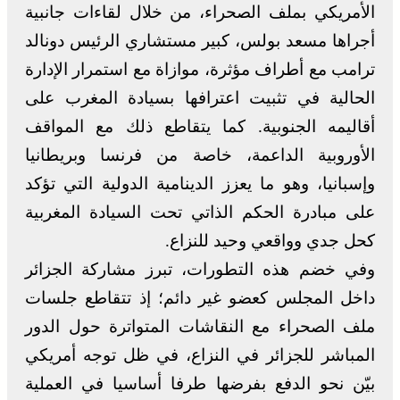
الأمريكي بملف الصحراء، من خلال لقاءات جانبية
أجراها مسعد بولس، كبير مستشاري الرئيس دونالد
ترامب مع أطراف مؤثرة، موازاة مع استمرار الإدارة
الحالية في تثبيت اعترافها بسيادة المغرب على
أقاليمه الجنوبية. كما يتقاطع ذلك مع المواقف
الأوروبية الداعمة، خاصة من فرنسا وبريطانيا
وإسبانيا، وهو ما يعزز الدينامية الدولية التي تؤكد
على مبادرة الحكم الذاتي تحت السيادة المغربية
كحل جدي وواقعي وحيد للنزاع.
وفي خضم هذه التطورات، تبرز مشاركة الجزائر
داخل المجلس كعضو غير دائم؛ إذ تتقاطع جلسات
ملف الصحراء مع النقاشات المتواترة حول الدور
المباشر للجزائر في النزاع، في ظل توجه أمريكي
بيّن نحو الدفع بفرضها طرفا أساسيا في العملية