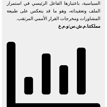
السياسية، باعتبارها الفاعل الرئيسي في استمرار
الملف وتعقيداته، وهو ما قد ينعكس على طبيعة
المشاورات ومخرجات القرار الأممي المرتقب.
مملكتنا.م.ش.س/و.م.ع