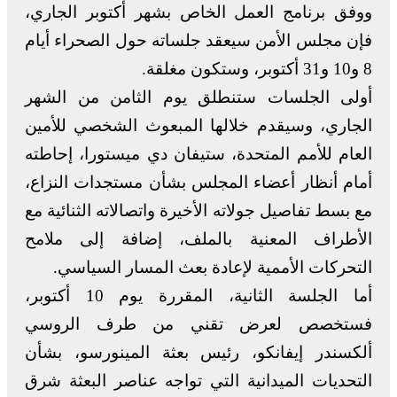
ووفق برنامج العمل الخاص بشهر أكتوبر الجاري،
فإن مجلس الأمن سيعقد جلساته حول الصحراء أيام
8 و10 و31 أكتوبر، وستكون مغلقة.
أولى الجلسات ستنطلق يوم الثامن من الشهر
الجاري، وسيقدم خلالها المبعوث الشخصي للأمين
العام للأمم المتحدة، ستيفان دي ميستورا، إحاطته
أمام أنظار أعضاء المجلس بشأن مستجدات النزاع،
مع بسط تفاصيل جولاته الأخيرة واتصالاته الثنائية مع
الأطراف المعنية بالملف، إضافة إلى ملامح
التحركات الأممية لإعادة بعث المسار السياسي.
أما الجلسة الثانية، المقررة يوم 10 أكتوبر،
فستخصص لعرض تقني من طرف الروسي
ألكسندر إيفانكو، رئيس بعثة المينورسو، بشأن
التحديات الميدانية التي تواجه عناصر البعثة شرق