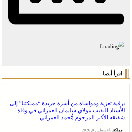
اقرأ أيضا
برقية تعزية ومواساة من أسرة جريدة “مملكتنا” إلى
الأستاذ النقيب مولاي سليمان العمراني في وفاة
شقيقه الأكبر المرحوم مُّحمد العمراني
/
مملكتنا
أغسطس 8, 2026