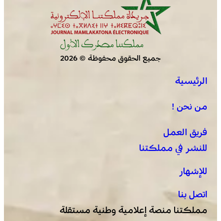
جميع الحقوق محفوظة © 2026
الرئيسية
العرائش .. فتح بحث قضائي إثر تصريحات واتهامات زائفة
مرتبطة بمحاولة للهجرة غير النظامية
من نحن !
فريق العمل
للنشر في مملكتنا
للإشهار
اتصل بنا
مملكتنا منصة إعلامية وطنية مستقلة