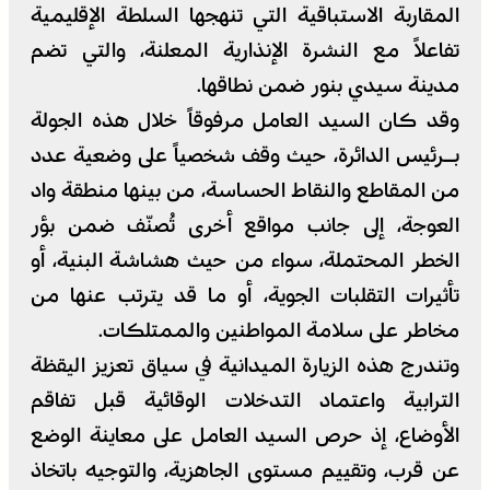
المقاربة الاستباقية التي تنهجها السلطة الإقليمية
تفاعلاً مع النشرة الإنذارية المعلنة، والتي تضم
مدينة سيدي بنور ضمن نطاقها.
وقد كان السيد العامل مرفوقاً خلال هذه الجولة
بـرئيس الدائرة، حيث وقف شخصياً على وضعية عدد
من المقاطع والنقاط الحساسة، من بينها منطقة واد
العوجة، إلى جانب مواقع أخرى تُصنّف ضمن بؤر
الخطر المحتملة، سواء من حيث هشاشة البنية، أو
تأثيرات التقلبات الجوية، أو ما قد يترتب عنها من
مخاطر على سلامة المواطنين والممتلكات.
وتندرج هذه الزيارة الميدانية في سياق تعزيز اليقظة
الترابية واعتماد التدخلات الوقائية قبل تفاقم
الأوضاع، إذ حرص السيد العامل على معاينة الوضع
عن قرب، وتقييم مستوى الجاهزية، والتوجيه باتخاذ