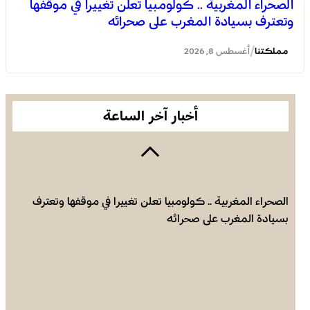
الصحراء المغربية .. كولومبيا تعلن تغييرا في موقفها
وتعترف بسيادة المغرب على صحرائه
العرائش .. فتح بحث قضائي إثر تصريحات واتهامات زائفة
مرتبطة بمحاولة للهجرة غير النظامية
/
مملكتنا
أغسطس 8, 2026
أخبار آخر الساعة
الصحراء المغربية .. كولومبيا تعلن تغييرا في موقفها وتعترف
بسيادة المغرب على صحرائه