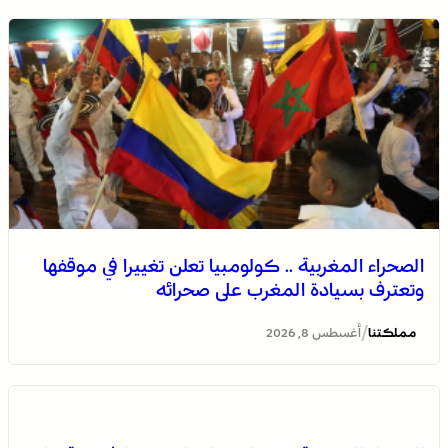
بولمان تفتتح الدورة الثانية لمهرجان الزعفران والنباتات الطبية
والعطرية وسط حضور واسع وكرنفال تراثي مميز
الصحراء المغربية .. كولومبيا تعلن تغييرا في موقفها
وتعترف بسيادة المغرب على صحرائه
/
مملكتنا
أغسطس 8, 2026