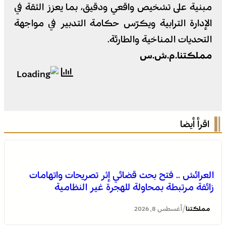
مبنية على تشخيص واقعي ودقيق، بما يعزز الثقة في
الإدارة الترابية ويكرّس حكامة التدبير في مواجهة
التحديات المناخية والطارئة.
مملكتنا.م.ش.س
اقرأ أيضا
العرائش .. فتح بحث قضائي إثر تصريحات واتهامات
زائفة مرتبطة بمحاولة للهجرة غير النظامية
/
مملكتنا
أغسطس 8, 2026