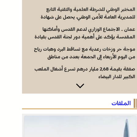
المختبر الوطني للشرطة العلمية والتقنية التابع
للمديرية العامة للأمن الوطني، يحصل على شهادة
الاعتماد والمطابقة والجودة بالمعيار الدولي “ISO/CEI
عمان .. الاجتماع الوزاري لدعم القدس وأماكنها
17025”
المقدسة يؤكد على أهمية دور لجنة القدس بقيادة
جلالة الملك ويدعم جهود اللجنة ووكالة بيت مال
موجة حر وزخات رعدية مع تساقط البرد وهبات رياح
القدس الشريف
من اليوم الأربعاء إلى الجمعة بعدد من مناطق
المملكة (نشرة إنذارية)
صفقة بقيمة 2,68 مليار درهم تسرع أشغال الملعب
الكبير للدار البيضاء
المختبر الوطني للشرطة العلمية والتقنية التابع
للمديرية العامة للأمن الوطني، يحصل على شهادة
الملفات
الاعتماد والمطابقة والجودة بالمعيار الدولي “ISO/CEI
عمان .. الاجتماع الوزاري لدعم القدس وأماكنها
17025”
المقدسة يؤكد على أهمية دور لجنة القدس بقيادة
جلالة الملك ويدعم جهود اللجنة ووكالة بيت مال
موجة حر وزخات رعدية مع تساقط البرد وهبات رياح
القدس الشريف
من اليوم الأربعاء إلى الجمعة بعدد من مناطق