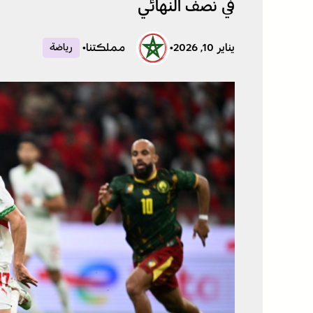
في نصف النهائي
يناير 10, 2026
•
مملكتنا
•
رياضة