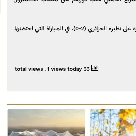
وانتزع المنتخب النيجيري بطاقة العبور بعد فوزه على نظيره الجزائري (2-0)، في المباراة التي احتضنها،
, 1 views today
33 total views