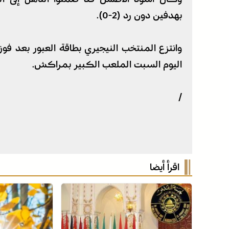
بهدفين دون رد (2-0).
اليوم السبت الملعب الكبير بمراكش.
/
اقرأ أيضا