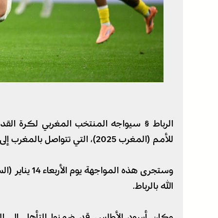
الرباط § سيواجه المنتخب المغربي لكرة القدم
للأمم (المغرب 2025)، التي تتواصل بالمغرب إلى غاية 18 يناير الجاري.
وستجرى هذه الم
الله بالرباط.
وكان أسود الأطلس قد ضمنوا التأهل إلى ا