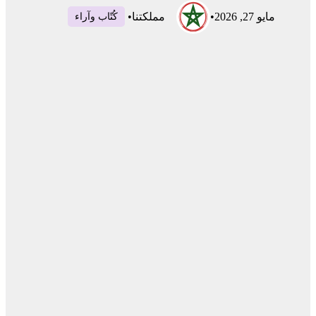
مايو 27, 2026
•
مملكتنا
•
كُتّاب وآراء