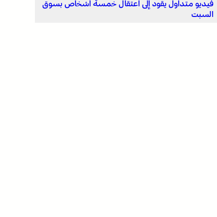
فيديو متداول يقود إلى اعتقال خمسة أشخاص بسوق
السبت