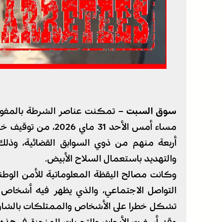
سوق السبت –
تمكنت عناصر الشرطة بالمفوضي
أربعة منهم من ذوي السوابق القضائية، وذلك 
والتهديد باستعمال السلاح الأبيض.
وكانت مصالح اليقظة المعلوماتية للأمن ال
التواصل الاجتماعي، والذي يظهر فيه أشخاص ي
تشكل خطرا على الأشخاص والممتلكات بالشارع 