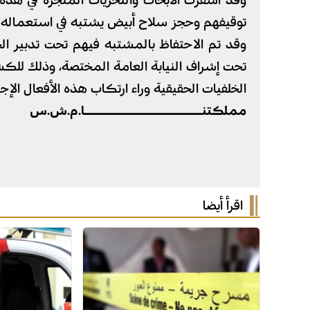
وقد أسفرت الأبحاث والتحريات المنجزة في هذه
توقيفهم وحجز سلاح أبيض يشتبه في استعماله في
وقد تم الاحتفاظ بالمشتبه فيهم تحت تدبير ال
تحت إشراف النيابة العامة المختصة، وذلك ل
الخلفيات الحقيقية وراء ارتكاب هذه الأفعال الإجر
مملكتنـــــــــــــــــا.م.ش.س
اقرأ أيضا