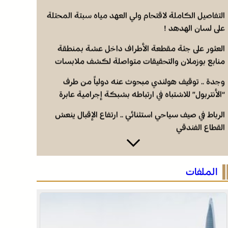
التفاصيل الكاملة لاقتحام ولي العهد مياه سبتة المحتلة
على لسان الهدهد !
العثور على جثة مقطعة الأطراف داخل عشة بمنطقة
منابع بوزملان والتحقيقات متواصلة لكشف ملابسات
الجريمة
وجدة .. توقيف هولندي مبحوث عنه دولياً من طرف
“الأنتربول” للاشتباه في ارتباطه بشبكة إجرامية عابرة
للحدود
الرباط في صيف سياحي استثنائي .. ارتفاع الإقبال ينعش
القطاع الفندقي
التفاصيل الكاملة لاقتحام ولي العهد مياه سبتة المحتلة
على لسان الهدهد !
الملفات
العثور على جثة مقطعة الأطراف داخل عشة بمنطقة
منابع بوزملان والتحقيقات متواصلة لكشف ملابسات
الجريمة
وجدة .. توقيف هولندي مبحوث عنه دولياً من طرف
“الأنتربول” للاشتباه في ارتباطه بشبكة إجرامية عابرة