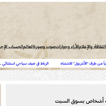
الثقافة والإعلام
الأراء وحوارات
صوت وصورة
العالم
الحساب الإج
” للاشتباه
الرباط في صيف سياحي استثنائي .. ارتفاع الإقبال ينع
سة أشخاص بسوق السبت