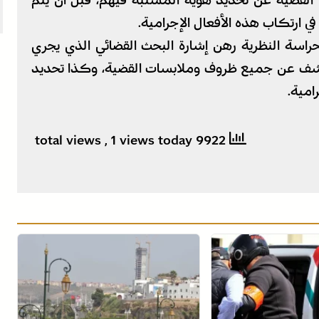
 القضية عن تحديد هوية المشتبه فيهم، قبل أن يتم
 ارتكاب هذه الأفعال الإجرامية.
حراسة النظرية رهن إشارة البحث القضائي الذي يجري
لكشف عن جميع ظروف وملابسات القضية، وكذا تحديد
امية.
, 1 views today
9922 total views