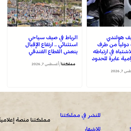
يف هولندي
الرباط في صيف سياحي
ولياً من طرف
استثنائي .. ارتفاع الإقبال
لاشتباه في ارتباطه
ينعش القطاع الفندقي
ية عابرة للحدود
/
مملكتنا
أغسطس 7, 2026
, 2026
للنشر في مملكتنا
مملكتنا منصة إعلامية
للإشهار