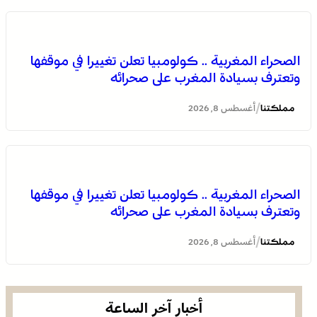
بولمان تفتتح الدورة الثانية لمهرجان الزعفران والنباتات الطبية
والعطرية وسط حضور واسع وكرنفال تراثي مميز
الصحراء المغربية .. كولومبيا تعلن تغييرا في موقفها
وتعترف بسيادة المغرب على صحرائه
/
مملكتنا
أغسطس 8, 2026
الصحراء المغربية .. كولومبيا تعلن تغييرا في موقفها
وتعترف بسيادة المغرب على صحرائه
العرائش .. فتح بحث قضائي إثر تصريحات واتهامات زائفة
مرتبطة بمحاولة للهجرة غير النظامية
/
مملكتنا
أغسطس 8, 2026
أخبار آخر الساعة