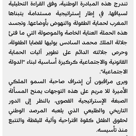
​تندرج هذه المبادرة الوطنية، وفق القراءة التحليلية
لسياقها، في إطار إستراتيجية مستدامة يتبناها
المغرب لحماية الطفولة والنهوض بأوضاعها. وتجسد
هذه الحملة العناية الخاصة والموصولة التي ما فتئ
جلالة الملك محمد السادس يوليها لقضايا الطفولة،
وحرص جلالته الدائم على تطوير آليات الحماية
القانونية والاجتماعية كركيزة أساسية لبناء “الدولة
الاجتماعية”.
​ويرى مراقبون أن إشراف صاحبة السمو الملكي
الأميرة للا مريم على هذه التوجهات يمنح المسألة
الصبغة الإستراتيجية القصوى، بالنظر إلى الدور
التاريخي والطليعي الذي يلعبه المرصد الوطني
لحقوق الطفل كقوة اقتراحية وآلية لليقظة والتتبع
منذ تأسيسه.