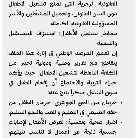
القانونية الزجرية التي تمنع تشغيل الأطفال
دون السن القانوني، وتحميل المشغّلين والأسر
المسؤولية القانونية الكاملة.
​مخاطر تشغيل الأطفال: استنزاف للمستقبل
والتنمية
​إن تعمق المرصد الوطني في إثارة هذا الملف
يتقاطع مع تقارير وطنية ودولية تحذر من
الكلفة الباهظة لتشغيل الأطفال؛ حيث يؤكد
خبراء التربية والاجتماع أن إقحام الطفل في
سوق الشغل مبكراً ينتج عنه:
​حرمان من الحق الجوهري: حرمان الطفل من
حقه الطبيعي في التعليم واللعب والنمو السليم.
​أضرار صحية ونفسية: تعرض الأطفال لإصابات
جسدية ناتجة عن أعمال لا تناسب بنيتهم،