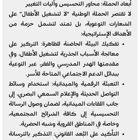
​أبعاد الحملة: محاور التحسيس وآليات التغيير
​لا تقتصر الحملة الوطنية “لا لتشغيل الأطفال” على
الشعارات التوعوية، بل تمتد لتشمل حزمة من
الأهداف الإستراتيجية:
​تفكيك البيئة الحاضنة للظاهرة: التركيز على
معالجة الأسباب الجذرية لتشغيل الأطفال، وفي
مقدمتها الهدر المدرسي والفقر، عبر التوعية
ببدائل الدعم الاجتماعي المتاحة للأسر.
​التعبئة الرقمية والميدانية: استخدام وسائط
التواصل الحديثة والإعلام السمعي البصري، إلى
جانب اللقاءات الميدانية، لضمان وصول الرسالة
التحسيسية إلى كافة الشرائح المجتمعية،
وخاصة في المناطق القروية وشبه الحضرية.
​التأكيد على البُعد القانوني: التذكير بالترسانة