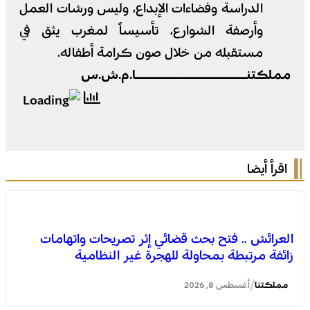
الدراسة وفضاءات الإبداع، وليس ورشات العمل
وأرصفة الشوارع، تأسيساً لمغرب يثق في
مستقبله من خلال صون كرامة أطفاله.
مملكتنــــــــــــــــا.م.ش.س
اقرأ أيضا
العرائش .. فتح بحث قضائي إثر تصريحات واتهامات
زائفة مرتبطة بمحاولة للهجرة غير النظامية
/
مملكتنا
أغسطس 8, 2026