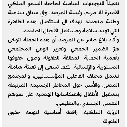
تنفيذاً للتوجيهات السامية لصاحبة السمو الملكي
الأميرة للا مريم، رئيسة المرصد، وفي سياق دينامية
وطنية متجددة تهدف إلى استئصال هذه الظاهرة
التي تهدد سلامة ومستقبل الأجيال الصاعدة.
​وأفاد بلاغ صادر عن المرصد أن هذه الحملة تتوخى
هزّ الضمير الجمعي وتعزيز الوعي المجتمعي
بأهمية الحماية المطلقة للطفولة وصون حقوقها
الدستورية والإنسانية. كما تسعى إلى تعبئة شاملة
تشمل مختلف الفاعلين المؤسساتيين، والمجتمع
المدني، والأسر، حول المخاطر الجسيمة المرتبطة
بتشغيل الأطفال وانعكاساتها الهدمية على نموهم
النفسي، الجسدي، والتعليمي.
​الرؤية الملكية: رافعة أساسية لنهضة حقوق
الطفولة