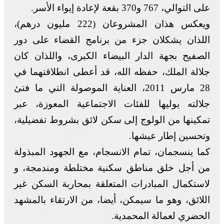
على التوالي، 767 و370 بقعة لإعادة إيواء الأسر.
ويعكس هذان المشروعان (222 مليون درهم)،
اللذان يشكلان جزء من برنامج القضاء على دور
الصفيح بجهة الدار البيضاء الكبرى، واللذان كان
جلالة الملك، حفظه الله، قد أعطى انطلاقتهما في
28 مارس 2011، العناية الموصولة التي ما فتئ
جلالته يوليها للفئات الاجتماعية المعوزة، عبر
تمكينها من الولوج إلى سكن لائق بشروط تفضيلية،
وتحسين إطار عيشها.
كما ينسجمان، تمام الانسجام، مع الجهود المبذولة
من أجل خلق مناطق سكنية مختلطة ومندمجة، و
لاستكمال المبادرات المتعلقة بمحاربة السكن غير
اللائق، وهو ما سيمكن، أيضا، من الارتقاء بالمشهد
الحضري لعمالة المحمدية.