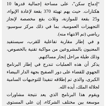
“إدماج سكن”، على مساحة إجمالية قدرها 10
هكتارات. حيث يهم تهيئة 370 بقعة لإعادة الإيواء،
و25 بقعة للموازنة، وثلاث بقع مخصصة لإنجاز
التجهيزات العمومية، بما في ذلك مركز سوسيو-
رياضي (تم الانتهاء منه).
و في إطار مقاربة تفاعلية للقرب، سيستفيد
المعنيون بالمشروعين من مواكبة تقنية بالخصوص،
وذلك طيلة مراحل إنجاز مساكنهم.
يذكر أن هذه العمليات تندرج في إطار البرنامج
الجهوي للقضاء على دور الصفيح بجهة الدار البيضاء
الكبرى، والذي تم إطلاقه تنفيذا للتوجيهات السامية
لجلالة الملك، أيده الله.
ويقوم هذا البرنامج الذي يعد نتيجة مشاورات
موسعة بين مختلف الشركاء، إن على المستوى