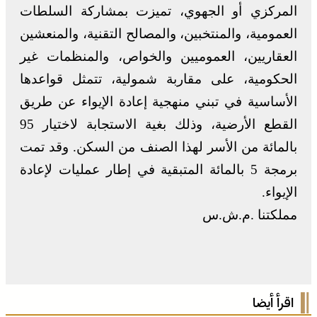
المركزي أو الجهوي، تميزت بمشاركة السلطات
العمومية، والمنتخبين، والمصالح التقنية، والمنعشين
العقاريين، العموميين والخواص، والمنظمات غير
الحكومية، على مقاربة شمولية، تتمثل قواعدها
الأساسية في تبني منهجية إعادة الإيواء عن طريق
القطع الأرضية، وذلك بغية الاستجابة لاختيار 95
بالمائة من الأسر لهذا الصنف من السكن. وقد تمت
برمجة 5 بالمائة المتبقية في إطار عمليات لإعادة
الإيواء.
مملكتنا .م.ش.س
اقرأ أيضا