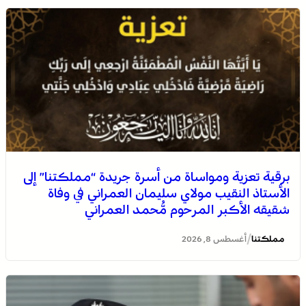
برقية تعزية ومواساة من أسرة جريدة “مملكتنا” إلى
الأستاذ النقيب مولاي سليمان العمراني في وفاة
شقيقه الأكبر المرحوم مُّحمد العمراني
/
مملكتنا
أغسطس 8, 2026