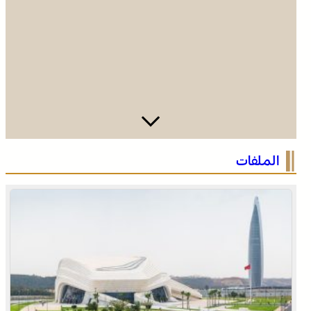
الصحراء المغربية .. كولومبيا تعلن تغييرا في موقفها وتعترف
الملفات
بسيادة المغرب على صحرائه