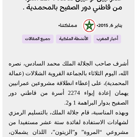
من قاطني دور الصفيح بالمحمدية .
يناير 6, 2015
•
مملكتنا
•
أخبار المغرب
الأنشطة الملكية
جميع المقالات
أشرف صاحب الجلالة الملك محمد السادس، نصره
الله، اليوم الثلاثاء بالجماعة القروية الشلالات (عمالة
المحمدية)، على إعطاء انطلاقة مشروعين عمرانيين
يهمان إعادة إيواء 2274 أسرة من قاطني دور
الصفيح بدوار البراهمة 1 و2.
وبهذه المناسبة، قام جلالة الملك، بالتسليم الرمزي
لشهادات الاستفادة لفائدة ستة عشر مستفيدا من
مشروعي “المروة” و”الزيتون”، اللذان يشملان،