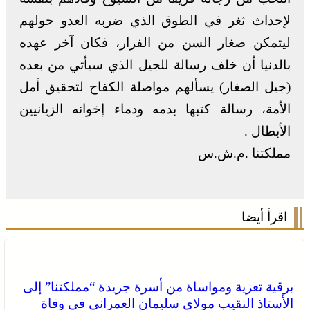
لإحداث ثغر في الطوق الذي ضربه العدو حولهم
ليتمكن صغار السن من الفرار، فكان آخر عهده
بالدنيا أن خلف رسالة للجيل الذي سيأتي من بعده
(جيل الصغار) يسألهم مواصلة الكفاح لتحقيق أمل
الأمة، رسالة كتبها بدمه ودماء إخوانه الزيانيين
الأبطال .
مملكتنا .م.ش.س
اقرأ أيضا
برقية تعزية ومواساة من أسرة جريدة “مملكتنا” إلى
الأستاذ النقيب مولاي سليمان العمراني في وفاة