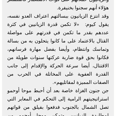
هؤلاء أنهم سجنوا بخنيفرة.
وقد انتزع الزيانيون ببسالتهم اعتراف العدو نفسه،
يقول كيوم: «لا تكمن قدرة الزيانيين في كثرة
عددهم بقدر ما تكمن في قدرتهم على مواصلة
القتال بالاعتماد على ما كانوا يتحلون به من بسالة
وتماسك وانتظام، وأيضا بفضل مهارة فرسانهم،
فكانوا بحق قوة ضاربة عركتها سنوات طويلة من
الاقتتال، أيضا سرعة الحركة والإقدام إلى جانب
القدرة العفوية على المخاتلة في الحرب من
الصفات المميزة لمقاتليهم».
جن جنون الغزاة خاصة بعد أن أحبط موحا أوحمو
استراتيجيتهم الرامية إلى التحكم في المعابر التي
تصل الشمال بالجنوب فدفعوا بفيلق من قواتهم
لمطاردة الزيانيين وتمكن موحا أوحمو من