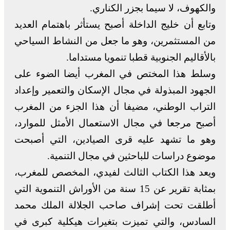
والكهوف، لا سيما بجزر الكناري.
وتابع أن خليج الداخلة أصبح يستأثر باهتمام العديد
من المستثمرين، وهو ما جعل من النشاط السياحي
بالأقاليم الجنوبية قطبا تنمويا مستداما.
وسلط هذا المختص في المغرب أيضا الضوء على
الجهود المبذولة في مجال الإسكان والتعمير وإعداد
التراب الوطني، مضيفا أن هذا الجزء من المغرب
أصبح مرجعا في مجال الاستعمال الأمثل للموارد،
وهو ما تشهد عليه قرى الصيادين، التي أصبحت
موضوع دراسات للباحثين في مجال التنمية.
ويعد هذا الكتاب الثالث لفيدي، المخصص للمغرب،
بمثابة تقرير عن 15 سنة من الأوراش التنموية التي
أطلقت تحت إشراف صاحب الجلالة الملك محمد
السادس، والتي تميزت بتغيرات هيكلية كبرى في