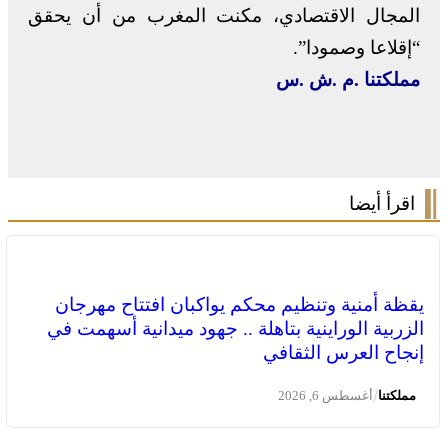
المجال الاقتصادي، مكنت المغرب من أن يحقق
“إقلاعا وصمودا”.
مملكتنا .م .ش .س
اقرأ أيضا
يقظة أمنية وتنظيم محكم يواكبان افتتاح مهرجان
الزربية الوراينية بتاهلة .. جهود ميدانية أسهمت في
إنجاح العرس الثقافي
/
مملكتنا
أغسطس 6, 2026