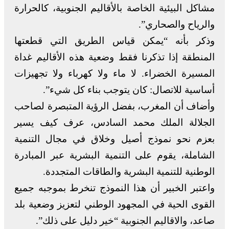
مشاكل البيئية الخاصة بالأقاليم الجنوبية، كالحرارة
والرياح والصحاري”.
وذكر بأنه “يمكن قياس الطريق التي قطعتها
المنطقة إذا تذكرنا فقط وضعية هذه الأقاليم غداة
المسيرة الخضراء. لا ماء ولا كهرباء ولا تجهيزات
أساسية للاتصال: كان يتوجب بناء كل شيء”.
وأضاف أن المغرب، بفضل الرؤية المتبصرة لصاحب
الجلالة الملك محمد السادس، عرف كيف يسير
بعزم نحو نموذج أصيل وخلاق في مجال التنمية
الشاملة، يقوم على التنمية البشرية عبر المبادرة
الوطنية للتنمية البشرية والطاقات المتجددة.
واعتبر الخبير أن هذا النموذج تنخرط بموجبه جميع
القوى الحية في المجهود الوطني لتعزيز وضعية بلد
صاعد، والاقاليم الجنوبية “خير دليل على ذلك”.