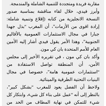
مقاربة فريدة ومتجددة للتنمية الشاملة والمندمجة.
وأبرز فيدي، خلال لقاء مناقشة بمناسبة صدور
النسخة الانجليزية من كتابه (إقلاع وتنمية شاملة:
إرادة اقوى من الأزمات”، أن المغرب “بذل جهدا
جبارا في مجال الاستثمارات العمومية بالأقاليم
الجنوبية”، وهذا الأمر يقول فيدي أشار إليه الأمين
العام للأمم المتحدة بان كي مون.
وأكد بان كي مون ، في تقريره الأخير إلى مجلس
الأمن، أن المنطقة تواصل الاستفادة من
“استثمارات عمومية هامة”، خصوصا في مجال
البنيات التحتية الطرقية والمينائية.
ولاحظ أن الفضل يعود للمغرب “بشكل كبير”،
بالنظر إلى أنه “عمل على بناء كل شيء، وابتكار كل
شيء للتمكن في نهاية المطاف من الحد من