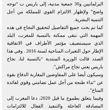
البرلمانيين و30 جمعية مدنية، إلى باريس ب “توجه
واضح” ولإظهار الالتزام القوي للمملكة من أجل
التنمية البشرية.
كما تم بحث جميع التفاصيل لتحقيق النجاح في هذه
المهمة التي تبقى ممكنة بالنسبة للمغرب، البلد
الذي سيستضيف مؤتمر الأطراف في الاتفاقية
الإطار حول التغيرات المناخية لسنة 2016 . وفي هذا
الصدد قالت الوزيرة المنتدبة “بالنسبة لنا، نجاح
باريس يعني نجاح مراكش”.
وسيكون أيضا على المفاوضين المغاربة الدفاع بقوة
عن “نداء طنجة من أجل عمل تضامني وقوي لفائدة
المناخ”.
وفيما يتعلق بطموح ما قبل 2020، دعا المغرب إلى
المصادقة العاجلة والتنفيذ الفعال للالتزامات