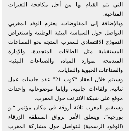
التي يتم القيام بها من أجل مكافحة التغيرات
المناخية.
وبالإضافة إلى المفاوضات، يعتزم الوفد المغربي
التواصل حول السياسة البيئية الوطنية واستعراض
النموذج الاقتصادي للمغرب المتجه نحو القطاعات
المستقبلية مثل الطاقات المتجددة، والإدارة
المندمجة لموارد المياه، والصناعات البيئية،
والصناعات الحيوية والنفايات.
وسيتم خلال انعقاد “كوب 21″ عقد جلسات عمل
ثنائية، ولقاءات جانبية، وأياما موضوعاتية وإحداث
موقع على شبكة الانترنت حول المغرب.
وسيقيم المغرب ثلاثة أروقة في مكان مؤتمر “لو
بورجيه”. ويتعلق الأمر برواق المنطقة الزرقاء
(الوفود الرسمية) للتواصل حول مشاركة المغرب