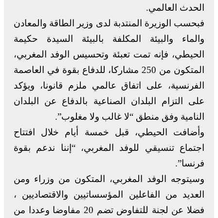
الحدث العالمي.
فبحسب الوزيرة المنتدبة لدى وزير الطاقة والمعادن
والماء والبيئة المكلفة بالبيئة السيدة حكيمة
الحيطي، فإنه تمت تعبئة وتحسيس الوفد المغربي،
المتكون من 250 مشاركا، للدفاع بقوة في العاصمة
الفرنسية، على اتفاق عالمي ملزم قانونا، ويؤكد
على التزام البلدان الصناعية بالدفاع عن البلدان
النامية وفق منطق “لا غالب ولا مغلوب”.
وأضافت الحيطي، قبل خمسة أيام خلال افتتاح
اجتماع تنسيقي للوفد المغربي، “إننا ندعم بقوة
فرنسا”.
وسيتوجه الوفد المغربي، المتكون من وزراء ومن
العديد من الفاعلين المؤسساتيين والاقتصاديين ،
فضلا عن لجنة للتفاوض تضم 20 مفاوضا وعددا من