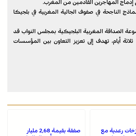
ى إدماج المهاجرين القادمين من المغرب.
نماذج الناجحة في صفوف الجالية المغربية في بلجيكا
عة الصداقة المغربية البلجيكية بمجلس النواب قد
لاثة أيام، تهدف إلى تعزيز التعاون بين المؤسسات
خات رعدية مع
صفقة بقيمة 2,68 مليار