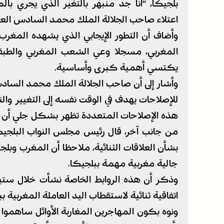
بلجيكا، “أنا جد منبهر بالتغير الذي يجري بال
اعتلاء صاحب الجلالة الملك محمد السادس الع
وأضاف أن التطور الإيجابي الذي يشهده المغرب 
المغربي، مسجلا وعي الشعب المغربي والطبقة ا
يكتسي أهمية كبرى وأساسية.
وأشار إلى أن صاحب الجلالة الملك محمد الساد
للإصلاحات يهدف في الوقت نفسه إلى التغيير والنه
هذه الإصلاحات المتعددة تظهر بشكل جلي أن ال
من جانب آخر، قال رئيس مجلس النواب البلجيكي
بشأن العلاقات الثنائية، ملاحظا أن المغرب وبلج
جالية مغربية مهمة ببلجيكا.
وذكر أن هذه الروابط الخاصة نشأت خلال ستي
اتفاقية ثنائية لاستقطاب اليد العاملة المغربية بب
ونوه بكون المهاجرين المغاربة الأوائل ساهموا 