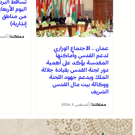
تساقط البرد
اليوم الأربع
من مناطق ا
إنذارية)
/
مملكتنا
أغسطس 5
عمان .. الاجتماع الوزاري
لدعم القدس وأماكنها
المقدسة يؤكد على أهمية
دور لجنة القدس بقيادة جلالة
الملك ويدعم جهود اللجنة
ووكالة بيت مال القدس
الشريف
/
مملكتنا
أغسطس 5, 2026