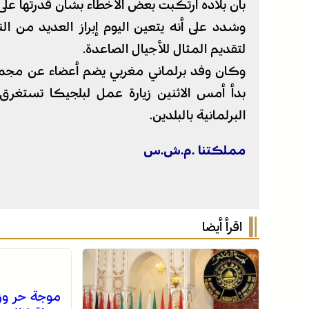
بأن بلاده ارتكبت بعض الأخطاء بشأن قدرتها عل
وشدد على أنه يتعين اليوم إبراز العديد من ال
لتقديم المثال للأجيال الصاعدة.
وكان وفد برلماني مغربي يضم أعضاء عن مجمو
بدأ أمس الاثنين زيارة عمل لبلجيكا تستغرق ث
البرلمانية بالبلدين.
مملكتنا .م.ش.س
اقرأ أيضا
موجة حر وز