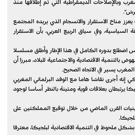
مغرب وبالإصلاحات الديمقراطية التي تم إطلاقها منذ
رش”.
يعزز مناخ الاستقرار والانسجام الذي يريده المجتمع
لسياسية، وفي سياق الربيع العربي، بأن الاستقرار
س اضطلع بدوره الكامل في هذا الإطار وأطلق مسلسلا
وض بالتنمية الاقتصادية والاجتماعية للبلاد، مبرزا أن
مغرب يسير في الاتجاه الصحيح.
 إنه أجرى نقاشا هاما مع الوفد البرلماني المغربي
يكا يرتبطان بعلاقات قوية ومتينة بالنظر أساسا لوجود
نيات القرن الماضي من خلال توقيع المملكتين على
لجيكا.
بشكل ملحوظ في التنمية الاقتصادية لبلجيكا، معترفا