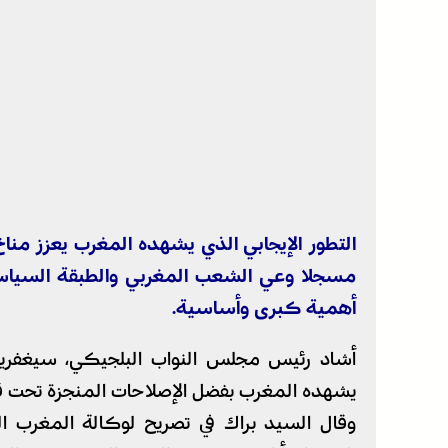
التطور الإيجابي الذي يشهده المغرب يعزز مناخ
مسجلا وعي الشعب المغربي والطبقة السياسية
أهمية كبرى وأساسية.
أشاد رئيس مجلس النواب البلجيكي، سيغفريد بر
يشهده المغرب بفضل الإصلاحات المنجزة تحت ق
وقال السيد براك في تصريح لوكالة المغرب الع