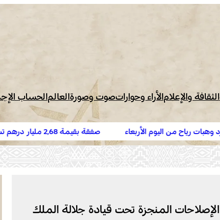
الثقافة والإعلام
الأراء وحوارات
صوت وصورة
العالم
الحساب الإج
اليوم الأربعاء
صفقة بقيمة 2,68 مليار درهم تسرع أشغ
البيضاء
لإصلاحات المنجزة تحت قيادة جلالة الملك