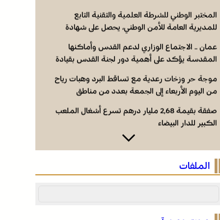
المختبر الوطني للشرطة العلمية والتقنية التابع
للمديرية العامة للأمن الوطني، يحصل على شهادة
الاعتماد والمطابقة والجودة بالمعيار الدولي “ISO/CEI
عمان .. الاجتماع الوزاري لدعم القدس وأماكنها
17025”
المقدسة يؤكد على أهمية دور لجنة القدس بقيادة
جلالة الملك ويدعم جهود اللجنة ووكالة بيت مال
موجة حر وزخات رعدية مع تساقط البرد وهبات رياح
القدس الشريف
من اليوم الأربعاء إلى الجمعة بعدد من مناطق
المملكة (نشرة إنذارية)
صفقة بقيمة 2,68 مليار درهم تسرع أشغال الملعب
الكبير للدار البيضاء
المختبر الوطني للشرطة العلمية والتقنية التابع
للمديرية العامة للأمن الوطني، يحصل على شهادة
الملفات
الاعتماد والمطابقة والجودة بالمعيار الدولي “ISO/CEI
عمان .. الاجتماع الوزاري لدعم القدس وأماكنها
17025”
المقدسة يؤكد على أهمية دور لجنة القدس بقيادة
جلالة الملك ويدعم جهود اللجنة ووكالة بيت مال
موجة حر وزخات رعدية مع تساقط البرد وهبات رياح
القدس الشريف
من اليوم الأربعاء إلى الجمعة بعدد من مناطق