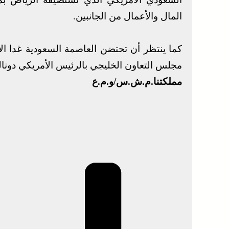
المال والأعمال من الجانبين.
كما ينتظر أن تحتضن العاصمة السعودية غدا الأ
مجلس التعاون الخليجي بالرئيس الأمريكي دونال
مملكتنا.م.ش.س/و.م.ع