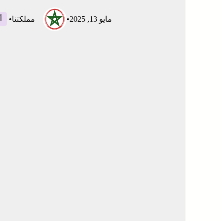
مايو 13, 2025
•
مملكتنا
•
أ