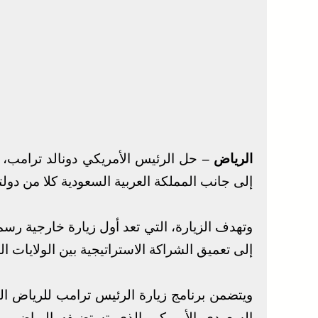
الرياض –
حل الرئيس الأمريكي دونالد ترامب، ال
إلى جانب المملكة العربية السعودية كلا من دولت
وتهدف الزيارة، التي تعد أول زيارة خارجية رسمي
إلى تعميق الشراكة الاستراتيجية بين الولايات ال
ويتضمن برنامج زيارة الرئيس ترامب للرياض الي
السعودي الأمريكي الذي تستضيفه الرياض بم