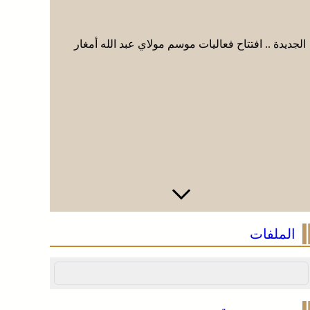
الجديدة .. افتتاح فعاليات موسم مولاي عبد الله أمغار
الجديدة ..
الملفات