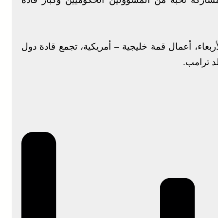
ربعاء، أعمال قمة خليجية – أمريكية، تجمع قادة دول
د ترامب.