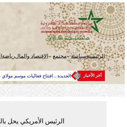
تخطى
إلى
المحتوى
الرئيسية
سياسة
مجتمع
الإقتصاد والمال
رياضة
ا
آخر الأخبار
الجديدة .. افتتاح فعاليات موسم مولاي عب
الرئيس الأمريكي يحل بال