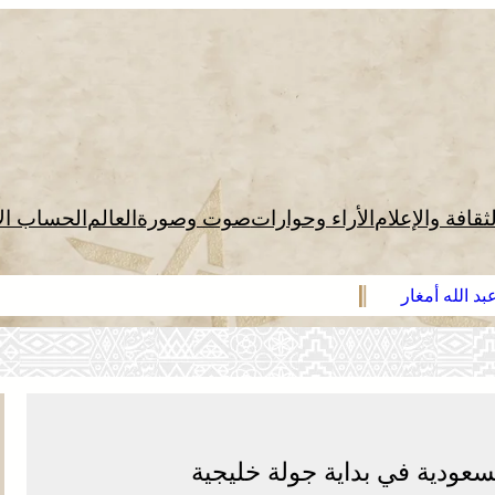
لثقافة والإعلام
الأراء وحوارات
صوت وصورة
العالم
الحساب ال
د الله أمغار
سعودية في بداية جولة خليجية