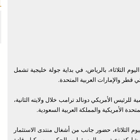
يوم الثلاثاء، بالرياض، في بداية جولة خليجية تشمل
ي قطر والإمارات العربية المتحدة.
ة للرئيس الأمريكي دونالد ترامب خلال ولايته الثانية،
متحدة الأمريكية والمملكة العربية السعودية.
وم الثلاثاء، حضور جانب من أشغال منتدى الاستثمار
شاركة نخبة من المسؤولين الحكوميين وكبار قادة